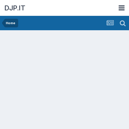
DJP.IT
Home