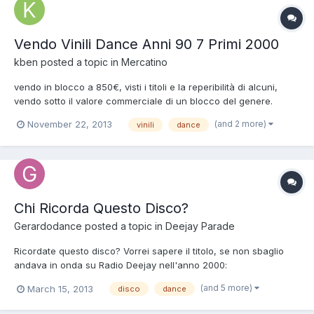
Vendo Vinili Dance Anni 90 7 Primi 2000
kben
posted a topic in
Mercatino
vendo in blocco a 850€, visti i titoli e la reperibilità di alcuni,
vendo sotto il valore commerciale di un blocco del genere.
valuto comunque proposte per stock. 2 brothers Fly 2 eivissa Oh
(and 2 more)
November 22, 2013
vinili
dance
la la la 2 Unlimited Let The Beat Control Your Body Got It 1994 2
Unlimited No Limit PWL Continental 1992 2...
Chi Ricorda Questo Disco?
Gerardodance
posted a topic in
Deejay Parade
Ricordate questo disco? Vorrei sapere il titolo, se non sbaglio
andava in onda su Radio Deejay nell'anno 2000:
http://www.youtube.com/watch?v=mSKjWam6bQc Grazie.
(and 5 more)
March 15, 2013
disco
dance