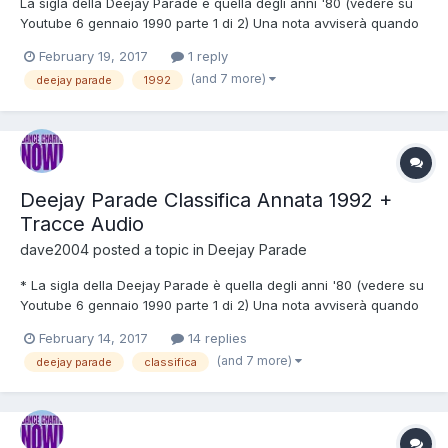
La sigla della Deejay Parade è quella degli anni '80 (vedere su
Youtube 6 gennaio 1990 parte 1 di 2) Una nota avviserà quando
la classifica verrà rimpiazzata dalla nuova. * Le pause sono 20 a
February 19, 2017
1 reply
18 , 17 a 11 , 10 a 8 , 7 a 4 e 1 a 3 , da settembre 1992 le pause
(and 7 more)
deejay parade
1992
sono dalla 20 alla 18 , dalla 17 alla...
Deejay Parade Classifica Annata 1992 +
Tracce Audio
dave2004
posted a topic in
Deejay Parade
* La sigla della Deejay Parade è quella degli anni '80 (vedere su
Youtube 6 gennaio 1990 parte 1 di 2) Una nota avviserà quando
la classifica verrà rimpiazzata dalla nuova. * Le pause sono 20 a
February 14, 2017
14 replies
18 , 17 a 11 , 10 a 8 , 7 a 4 e 1 a 3 , da settembre 1992 le pause
(and 7 more)
deejay parade
classifica
sono dalla 20 alla 18 , dalla 17 al...