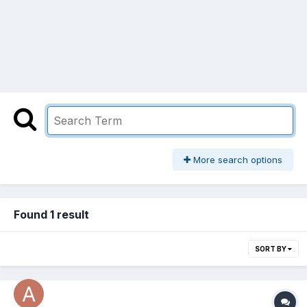
More search options
Found 1 result
SORT BY