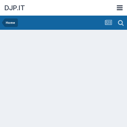
DJP.IT
Home