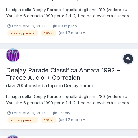
La sigla della Deejay Parade è quella degli anni '80 (vedere su
Youtube 6 gennaio 1990 parte 1 di 2) Una nota avviserà quando
la classifica verrà rimpiazzata dalla nuova. * Le pause sono 20 a
February 19, 2017
30 replies
18 , 17 a 11 , 10 a 8 , 7 a 4 e 1 a 3 , da settembre 1992 le pause
(and 7 more)
deejay parade
1992
sono dalla 20 alla 18 , dalla 17 alla...
Deejay Parade Classifica Annata 1992 +
Tracce Audio + Correzioni
dave2004
posted a topic in
Deejay Parade
La sigla della Deejay Parade è quella degli anni '80 (vedere su
Youtube 6 gennaio 1990 parte 1 di 2) Una nota avviserà quando
la classifica verrà rimpiazzata dalla nuova. * Le pause sono 20 a
February 19, 2017
1 reply
18 , 17 a 11 , 10 a 8 , 7 a 4 e 1 a 3 , da settembre 1992 le pause
(and 7 more)
deejay parade
1992
sono dalla 20 alla 18 , dalla 17 alla...