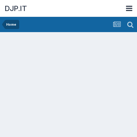
DJP.IT
Home