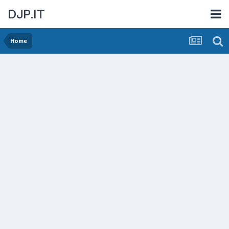
DJP.IT
Home