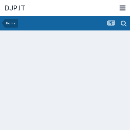
DJP.IT
Home