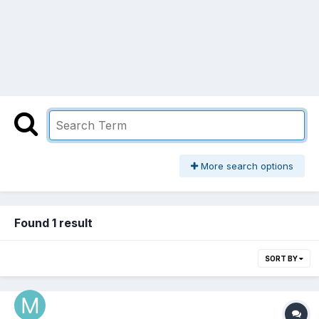
More search options
Found 1 result
SORT BY