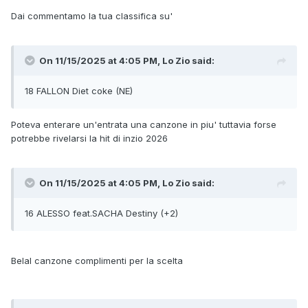
Dai commentamo la tua classifica su'
On 11/15/2025 at 4:05 PM,
Lo Zio
said:
18 FALLON Diet coke (NE)
Poteva enterare un'entrata una canzone in piu' tuttavia forse
potrebbe rivelarsi la hit di inzio 2026
On 11/15/2025 at 4:05 PM,
Lo Zio
said:
16 ALESSO feat.SACHA Destiny (+2)
Belal canzone complimenti per la scelta