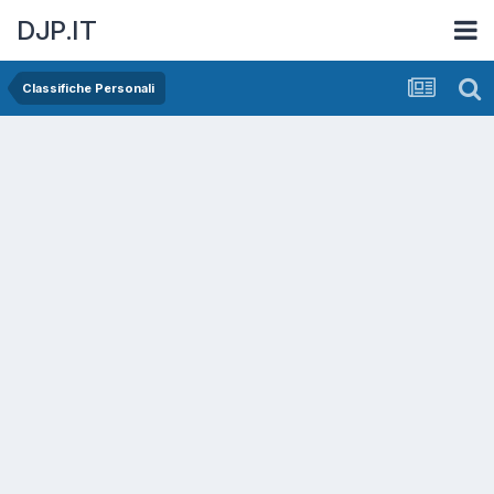
DJP.IT
Classifiche Personali