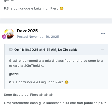
grazie
P.S. e comunque è Luigi, non Piero
😂
Dave2025
Posted
November 16, 2025
On 11/16/2025 at 6:51 AM,
Lo Zio
said:
Gradirei commenti alla mia di classifica, anche se sono io a
mixare la 20InTheMix..
grazie
P.S. e comunque è Luigi, non Piero
😂
Sono fissato col Piero ah ah ah
Cmq veramente cosa gli è successo a lui che non pubblica piu'?