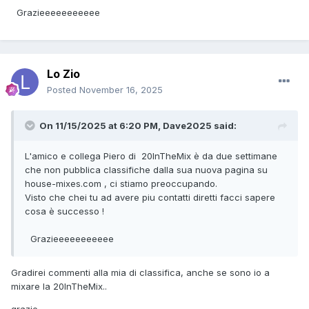
Grazieeeeeeeeeee
Lo Zio
Posted
November 16, 2025
On 11/15/2025 at 6:20 PM,
Dave2025
said:
L'amico e collega Piero di 20InTheMix è da due settimane
che non pubblica classifiche dalla sua nuova pagina su
house-mixes.com , ci stiamo preoccupando.
Visto che chei tu ad avere piu contatti diretti facci sapere
cosa è successo !
Grazieeeeeeeeeee
Gradirei commenti alla mia di classifica, anche se sono io a
mixare la 20InTheMix..