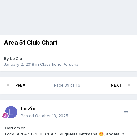
Area 51 Club Chart
By
Lo Zio
January 2, 2018
in
Classifiche Personali
PREV
Page 39 of 46
NEXT
Lo Zio
Posted
October 18, 2025
Cari amici!
Ecco l’AREA 51 CLUB CHART di questa settimana
, andata in
🤩