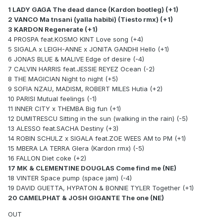
1 LADY GAGA The dead dance (Kardon bootleg) (+1)
2 VANCO Ma tnsani (yalla habibi) (Tiesto rmx) (+1)
3 KARDON Regenerate (+1)
4 PROSPA feat.KOSMO KINT Love song (+4)
5 SIGALA x LEIGH-ANNE x JONITA GANDHI Hello (+1)
6 JONAS BLUE & MALIVE Edge of desire (-4)
7 CALVIN HARRIS feat.JESSIE REYEZ Ocean (-2)
8 THE MAGICIAN Night to night (+5)
9 SOFIA NZAU, MADISM, ROBERT MILES Hutia (+2)
10 PARISI Mutual feelings (-1)
11 INNER CITY x THEMBA Big fun (+1)
12 DUMITRESCU Sitting in the sun (walking in the rain) (-5)
13 ALESSO feat.SACHA Destiny (+3)
14 ROBIN SCHULZ x SIGALA feat.ZOE WEES AM to PM (+1)
15 MBERA LA TERRA Glera (Kardon rmx) (-5)
16 FALLON Diet coke (+2)
17 MK & CLEMENTINE DOUGLAS Come find me (NE)
18 VINTER Space pump (space jam) (-4)
19 DAVID GUETTA, HYPATON & BONNIE TYLER Together (+1)
20 CAMELPHAT & JOSH GIGANTE The one (NE)
OUT