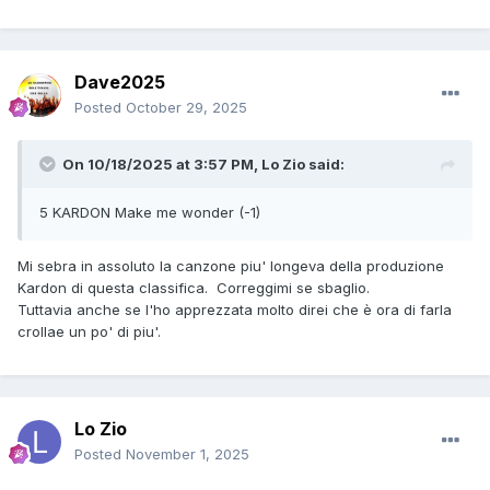
Dave2025
Posted
October 29, 2025
On 10/18/2025 at 3:57 PM,
Lo Zio
said:
5 KARDON Make me wonder (-1)
Mi sebra in assoluto la canzone piu' longeva della produzione
Kardon di questa classifica. Correggimi se sbaglio.
Tuttavia anche se l'ho apprezzata molto direi che è ora di farla
crollae un po' di piu'.
Lo Zio
Posted
November 1, 2025