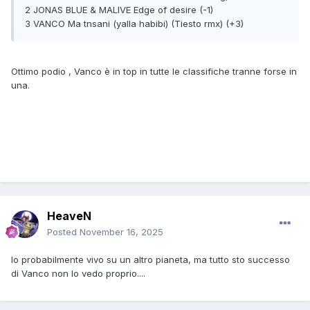
2 JONAS BLUE & MALIVE Edge of desire (-1)
3 VANCO Ma tnsani (yalla habibi) (Tiesto rmx) (+3)
Ottimo podio , Vanco è in top in tutte le classifiche tranne forse in
una.
HeaveN
Posted
November 16, 2025
Io probabilmente vivo su un altro pianeta, ma tutto sto successo
di Vanco non lo vedo proprio....