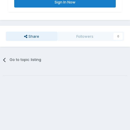
Sign In Now
Share
Followers
0
Go to topic listing