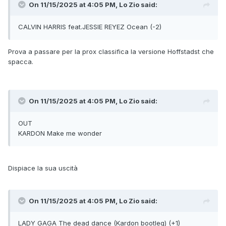
On 11/15/2025 at 4:05 PM,
Lo Zio
said:
CALVIN HARRIS feat.JESSIE REYEZ Ocean (-2)
Prova a passare per la prox classifica la versione Hoffstadst che
spacca.
On 11/15/2025 at 4:05 PM,
Lo Zio
said:
OUT
KARDON Make me wonder
Dispiace la sua uscità
On 11/15/2025 at 4:05 PM,
Lo Zio
said:
LADY GAGA The dead dance (Kardon bootleg) (+1)