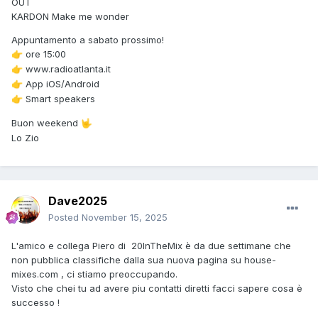
OUT
KARDON Make me wonder
Appuntamento a sabato prossimo!
ore 15:00
👉
www.radioatlanta.it
👉
App iOS/Android
👉
Smart speakers
👉
Buon weekend
🤟
Lo Zio
Dave2025
Posted
November 15, 2025
L'amico e collega Piero di 20InTheMix è da due settimane che
non pubblica classifiche dalla sua nuova pagina su house-
mixes.com , ci stiamo preoccupando.
Visto che chei tu ad avere piu contatti diretti facci sapere cosa è
successo !