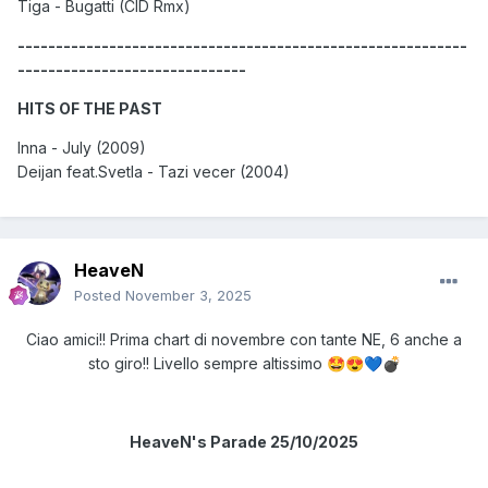
Tiga - Bugatti (CID Rmx)
-----------------------------------------------------------
------------------------------
HITS OF THE PAST
Inna - July (2009)
Deijan feat.Svetla - Tazi vecer (2004)
HeaveN
Posted
November 3, 2025
Ciao amici!! Prima chart di novembre con tante NE, 6 anche a
sto giro!! Livello sempre altissimo
🤩
😍
💙
💣
HeaveN's Parade 25/10/2025