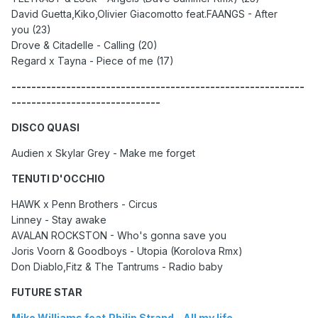
David Guetta,Kiko,Olivier Giacomotto feat.FAANGS - After
you (23)
Drove & Citadelle - Calling (20)
Regard x Tayna - Piece of me (17)
-----------------------------------------------------------
------------------------------
DISCO QUASI
Audien x Skylar Grey - Make me forget
TENUTI D'OCCHIO
HAWK x Penn Brothers - Circus
Linney - Stay awake
AVALAN ROCKSTON - Who's gonna save you
Joris Voorn & Goodboys - Utopia (Korolova Rmx)
Don Diablo,Fitz & The Tantrums - Radio baby
FUTURE STAR
Mike Williams feat.Philip Strand - All my life