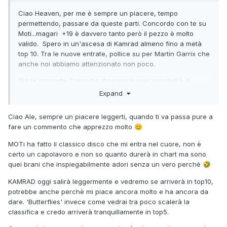
Ciao Heaven, per me è sempre un piacere, tempo
permettendo, passare da queste parti. Concordo con te su
Moti...magari +19 è davvero tanto però il pezzo è molto
valido. Spero in un'ascesa di Kamrad almeno fino a metà
top 10. Tra le nuove entrate, pollice su per Martin Garrix che
anche noi abbiamo attenzionato non poco.
Tra le proposte Casso ha davvero buone possibilità di
diventare una hit mentre PDM è sempre la solita solfa. Di
Expand
Claptone oltre alla bella Turn up the love mi permetto di
segnalarti Phantasy con Raphaella.
Ciao Ale, sempre un piacere leggerti, quando ti va passa pure a
fare un commento che apprezzo molto
😊
MOTi ha fatto il classico disco che mi entra nel cuore, non è
certo un capolavoro e non so quanto durerà in chart ma sono
quei brani che inspiegabilmente adori senza un vero perchè
🤣
KAMRAD oggi salirà leggermente e vedremo se arriverà in top10,
potrebbe anche perchè mi piace ancora molto e ha ancora da
dare. 'Butterflies' invece come vedrai tra poco scalerà la
classifica e credo arriverà tranquillamente in top5.