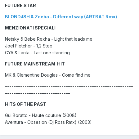
FUTURE STAR
BLOND:ISH & Zeeba - Different way (ARTBAT Rmx)
MENZIONATI SPECIALI
Netsky & Bebe Rexha - Light that leads me
Joel Fletcher - 1,2 Step
CYA & Lanta - Last one standing
FUTURE MAINSTREAM HIT
MK & Clementine Douglas - Come find me
-----------------------------------------------------------
------------------------------
HITS OF THE PAST
Gui Boratto - Haute couture (2008)
Aventura - Obsesion (Dj Ross Rmx) (2003)