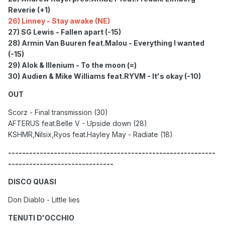
Reverie (+1)
26) Linney - Stay awake (NE)
27) SG Lewis - Fallen apart (-15)
28) Armin Van Buuren feat.Malou - Everything I wanted
(-15)
29) Alok & Illenium - To the moon (=)
30) Audien & Mike Williams feat.RYVM - It's okay (-10)
OUT
Scorz - Final transmission (30)
AFTERUS feat.Belle V - Upside down (28)
KSHMR,Nilsix,Ryos feat.Hayley May - Radiate (18)
-----------------------------------------------------------
------------------------------
DISCO QUASI
Don Diablo - Little lies
TENUTI D'OCCHIO