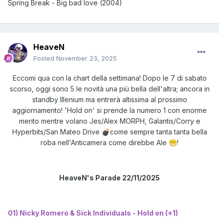
Spring Break - Big bad love (2004)
HeaveN
Posted
November 23, 2025
Eccomi qua con la chart della settimana! Dopo le 7 di sabato
scorso, oggi sono 5 le novità una più bella dell'altra; ancora in
standby Illenium ma entrerà altissima al prossimo
aggiornamento! 'Hold on' si prende la numero 1 con enorme
merito mentre volano Jes/Alex MORPH, Galantis/Corry e
Hyperbits/San Mateo Drive
come sempre tanta tanta bella
💣
roba nell'Anticamera come direbbe Ale
!
😁
HeaveN's Parade 22/11/2025
01) Nicky Romero & Sick Individuals - Hold on (+1)