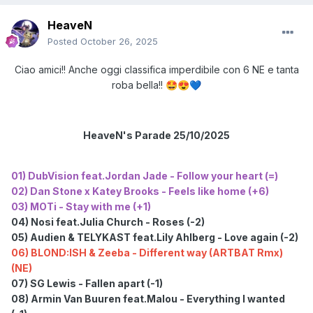
HeaveN
Posted
October 26, 2025
Ciao amici!! Anche oggi classifica imperdibile con 6 NE e tanta
roba bella!!
🤩
😍
💙
HeaveN's Parade 25/10/2025
01) DubVision feat.Jordan Jade - Follow your heart (=)
02) Dan Stone x Katey Brooks - Feels like home (+6)
03) MOTi - Stay with me (+1)
04) Nosi feat.Julia Church - Roses (-2)
05) Audien & TELYKAST feat.Lily Ahlberg - Love again (-2)
06) BLOND:ISH & Zeeba - Different way (ARTBAT Rmx)
(NE)
07) SG Lewis - Fallen apart (-1)
08) Armin Van Buuren feat.Malou - Everything I wanted