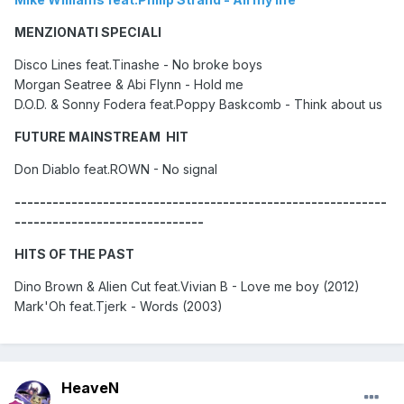
MENZIONATI SPECIALI
Disco Lines feat.Tinashe - No broke boys
Morgan Seatree & Abi Flynn - Hold me
D.O.D. & Sonny Fodera feat.Poppy Baskcomb - Think about us
FUTURE MAINSTREAM HIT
Don Diablo feat.ROWN - No signal
-----------------------------------------------------------
------------------------------
HITS OF THE PAST
Dino Brown & Alien Cut feat.Vivian B - Love me boy (2012)
Mark'Oh feat.Tjerk - Words (2003)
HeaveN