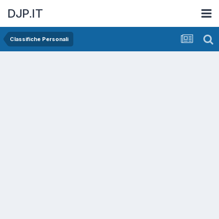
DJP.IT
Classifiche Personali