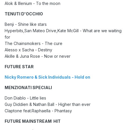
Alok & Illenium - To the moon
TENUTI D'OCCHIO
Benji - Shine like stars
Hyperbits,San Mateo Drive,Kate McGill - What are we waiting
for
The Chainsmokers - The cure
Alesso x Sacha - Destiny
Akille & Juna Rose - Now or never
FUTURE STAR
Nicky Romero & Sick Individuals - Hold on
MENZIONATI SPECIALI
Don Diablo - Little lies
Guy Diddien & Nathan Ball - Higher than ever
Claptone feat.Raphaella - Phantasy
FUTURE MAINSTREAM HIT