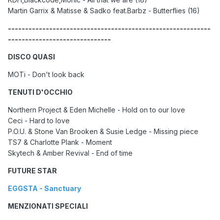
Martin Garrix & Matisse & Sadko feat.Barbz - Butterflies (16)
-----------------------------------------------------------
------------------------------
DISCO QUASI
MOTi - Don't look back
TENUTI D'OCCHIO
Northern Project & Eden Michelle - Hold on to our love
Ceci - Hard to love
P.O.U. & Stone Van Brooken & Susie Ledge - Missing piece
TS7 & Charlotte Plank - Moment
Skytech & Amber Revival - End of time
FUTURE STAR
EGGSTA - Sanctuary
MENZIONATI SPECIALI