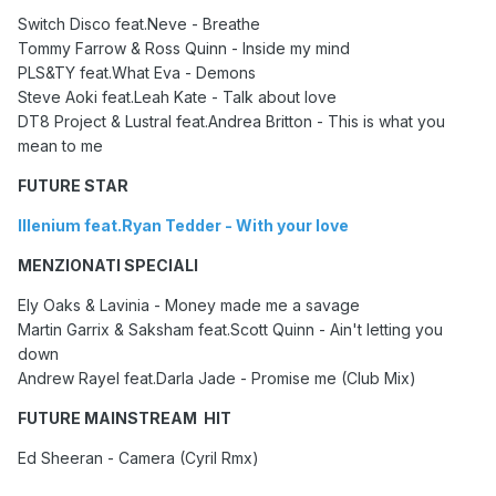
Switch Disco feat.Neve - Breathe
Tommy Farrow & Ross Quinn - Inside my mind
PLS&TY feat.What Eva - Demons
Steve Aoki feat.Leah Kate - Talk about love
DT8 Project & Lustral feat.Andrea Britton - This is what you
mean to me
FUTURE STAR
Illenium feat.Ryan Tedder - With your love
MENZIONATI SPECIALI
Ely Oaks & Lavinia - Money made me a savage
Martin Garrix & Saksham feat.Scott Quinn - Ain't letting you
down
Andrew Rayel feat.Darla Jade - Promise me (Club Mix)
FUTURE MAINSTREAM HIT
Ed Sheeran - Camera (Cyril Rmx)