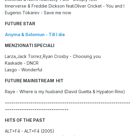
Innerverse & Freddie Dickson feat.Oliver Cricket - You and I
Eugenio Tokarev - Save me now
FUTURE STAR
Anyma & Solomun - Till I die
MENZIONATI SPECIALI
Larza,Jack Torrez,Ryan Crosby - Choosing you
Kaskade - DNCR
Lasgo - Wonderful
FUTURE MAINSTREAM HIT
Raye - Where is my husband (David Guetta & Hypaton Rmx)
-----------------------------------------------------------
------------------------------
HITS OF THE PAST
ALT+F4 - ALT+F4 (2005)