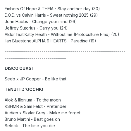
Embers Of Hope & THEIA - Stay another day (30)
D.O.D. vs Calvin Harris - Sweet nothing 2025 (29)
John Habbs - Change your mind (26)
Jeffrey Sutorius - Carry you (24)
Aldor feat.Katty Heath - Without me (Protoculture Rmx) (20)
Ilan Bluestone,ALPHA 9,HEARTS - Paradise (19)
-----------------------------------------------------------
------------------------------
DISCO QUASI
Seeb x JP Cooper - Be like that
TENUTI D'OCCHIO
Alok & Illenium - To the moon
KSHMR & Sam Feldt - Pretender
Audien x Skylar Grey - Make me forget
Bruno Martini - Beat goes on
Seleck - The time you die