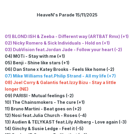
HeaveN's Parade 15/11/2025
01) BLOND:ISH & Zeeba - Different way (ARTBAT Rmx) (+1)
02) Nicky Romero & Sick Individuals - Hold on (+1)
03) DubVision feat.Jordan Jade - Follow your heart (-2)
04) MOTi - Stay with me (+1)
05) Benji - Shine like stars (+1)
06) Dan Stone x Katey Brooks - Feels like home (-2)
07) Mike Williams feat.Philip Strand - All my life (+7)
08) Joel Corry & Galantis feat.Izzy Bizu - Stay a little
longer (NE)
09) PARISI - Mutual feelings (-2)
10) The Chainsmokers - The cure (+1)
11) Bruno Martini - Beat goes on (+2)
12) Nosi feat.Julia Church - Roses (-4)
13) Audien & TELYKAST feat.Lily Ahlberg - Love again (-3)
14) Ginchy & Susie Ledge - Feel it (-5)