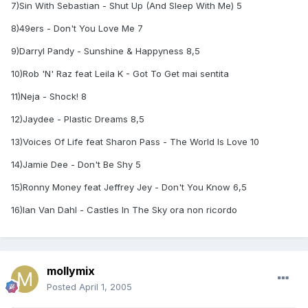
7)Sin With Sebastian - Shut Up (And Sleep With Me) 5
8)49ers - Don't You Love Me 7
9)Darryl Pandy - Sunshine & Happyness 8,5
10)Rob 'N' Raz feat Leila K - Got To Get mai sentita
11)Neja - Shock! 8
12)Jaydee - Plastic Dreams 8,5
13)Voices Of Life feat Sharon Pass - The World Is Love 10
14)Jamie Dee - Don't Be Shy 5
15)Ronny Money feat Jeffrey Jey - Don't You Know 6,5
16)Ian Van Dahl - Castles In The Sky ora non ricordo
mollymix
Posted
April 1, 2005