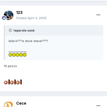
123
Posted
April 3, 2005
leparole said:
leila k???e dove stava????
10 pezzo
Cece