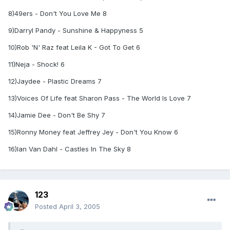
8)49ers - Don't You Love Me 8
9)Darryl Pandy - Sunshine & Happyness 5
10)Rob 'N' Raz feat Leila K - Got To Get 6
11)Neja - Shock! 6
12)Jaydee - Plastic Dreams 7
13)Voices Of Life feat Sharon Pass - The World Is Love 7
14)Jamie Dee - Don't Be Shy 7
15)Ronny Money feat Jeffrey Jey - Don't You Know 6
16)Ian Van Dahl - Castles In The Sky 8
123
Posted
April 3, 2005