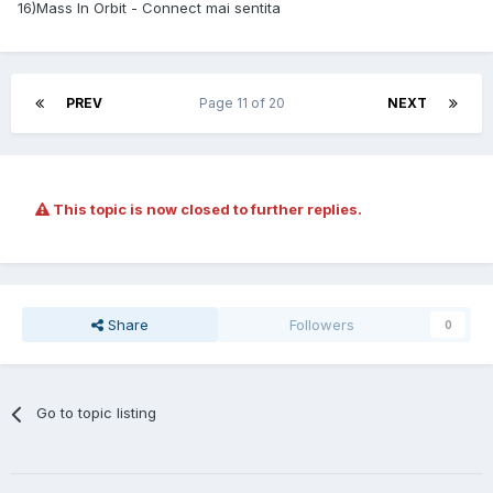
16)Mass In Orbit - Connect mai sentita
PREV
Page 11 of 20
NEXT
This topic is now closed to further replies.
Share
Followers
0
Go to topic listing