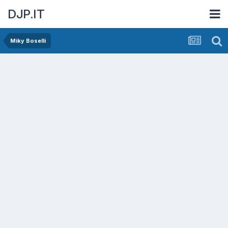
DJP.IT
Miky Boselli