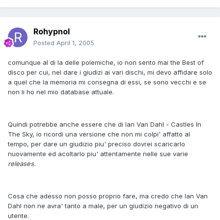
Rohypnol
Posted
April 1, 2005
comunque al di la delle polemiche, io non sento mai the Best of
disco per cui, nel dare i giudizi ai vari dischi, mi devo affidare solo
a quel che la memoria mi consegna di essi, se sono vecchi e se
non li ho nel mio database attuale.
Quindi potrebbe anche essere che di Ian Van Dahl - Castles In
The Sky, io ricordi una versione che non mi colpi' affatto al
tempo, per dare un giudizio piu' preciso dovrei scaricarlo
nuovamente ed acoltarlo piu' attentamente nelle sue varie
releases.
Cosa che adesso non posso proprio fare, ma credo che Ian Van
Dahl non ne avra' tanto a male, per un giudizio negativo di un
utente.