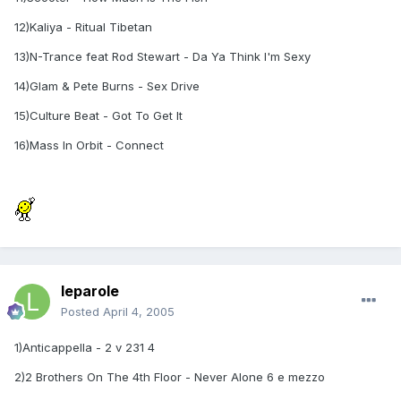
12)Kaliya - Ritual Tibetan
13)N-Trance feat Rod Stewart - Da Ya Think I'm Sexy
14)Glam & Pete Burns - Sex Drive
15)Culture Beat - Got To Get It
16)Mass In Orbit - Connect
leparole
Posted
April 4, 2005
1)Anticappella - 2 v 231 4
2)2 Brothers On The 4th Floor - Never Alone 6 e mezzo