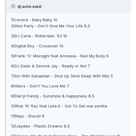
dj anto said:
1)Corona - Baby Baby 10
2)Alex Party - Don't Give Me Your Life 8,5
3)DJ Cerla - Rotterdam '93 10
4)Digital Boy - Crossover 10
5)Frank 'O' Moiraghi feat Amnesia - Feel My Body 6
6)DJ Dado & Simone Jay - Ready or Not 7
7)Sin With Sebastian - Shut Up (And Sleep With Me) 5
8)49ers - Don't You Love Me 7
9)Darryl Pandy - Sunshine & Happyness 8,5
10)Rob 'N' Raz feat Leila K - Got To Get mai sentita
11)Neja - Shock! 8
12)Jaydee - Plastic Dreams 8,5