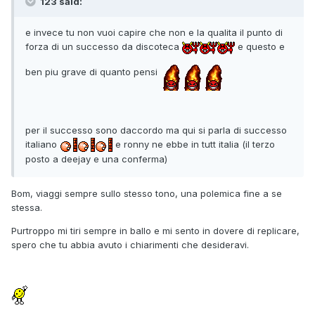
123 said:
e invece tu non vuoi capire che non e la qualita il punto di
forza di un successo da discoteca
e questo e
ben piu grave di quanto pensi
per il successo sono daccordo ma qui si parla di successo
italiano
e ronny ne ebbe in tutt italia (il terzo
posto a deejay e una conferma)
Bom, viaggi sempre sullo stesso tono, una polemica fine a se
stessa.
Purtroppo mi tiri sempre in ballo e mi sento in dovere di replicare,
spero che tu abbia avuto i chiarimenti che desideravi.