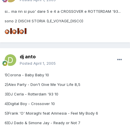
si... ma nn si puo' dare 5 e 4 a CROSSOVER e ROTTERDAM '93...
sono 2 DISCHI STORIA (LE_VOYAGE_DISCO)
dj anto
Posted
April 1, 2005
1)Corona - Baby Baby 10
2)Alex Party - Don't Give Me Your Life 8,5
3)DJ Cerla - Rotterdam '93 10
4)Digital Boy - Crossover 10
5)Frank 'O' Moiraghi feat Amnesia - Feel My Body 6
6)DJ Dado & Simone Jay - Ready or Not 7