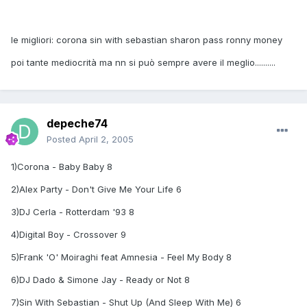
le migliori: corona sin with sebastian sharon pass ronny money
poi tante mediocrità ma nn si può sempre avere il meglio..........
depeche74
Posted
April 2, 2005
1)Corona - Baby Baby 8
2)Alex Party - Don't Give Me Your Life 6
3)DJ Cerla - Rotterdam '93 8
4)Digital Boy - Crossover 9
5)Frank 'O' Moiraghi feat Amnesia - Feel My Body 8
6)DJ Dado & Simone Jay - Ready or Not 8
7)Sin With Sebastian - Shut Up (And Sleep With Me) 6