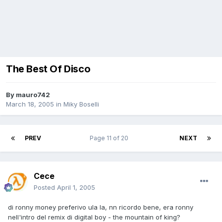
The Best Of Disco
By
mauro742
March 18, 2005
in
Miky Boselli
PREV
Page 11 of 20
NEXT
Cece
Posted
April 1, 2005
di ronny money preferivo ula la, nn ricordo bene, era ronny
nell'intro del remix di digital boy - the mountain of king?