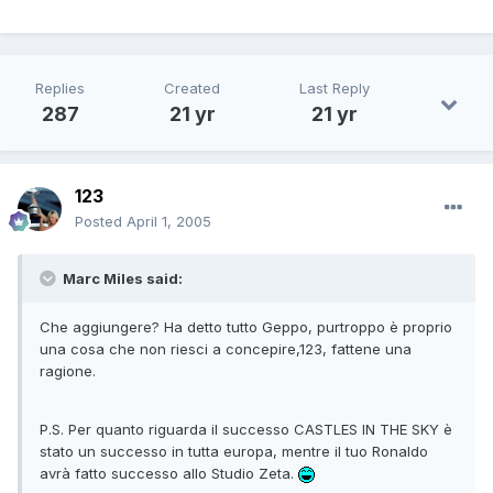
Replies
Created
Last Reply
287
21 yr
21 yr
123
Posted
April 1, 2005
Marc Miles said:
Che aggiungere? Ha detto tutto Geppo, purtroppo è proprio
una cosa che non riesci a concepire,123, fattene una
ragione.
P.S. Per quanto riguarda il successo CASTLES IN THE SKY è
stato un successo in tutta europa, mentre il tuo Ronaldo
avrà fatto successo allo Studio Zeta.