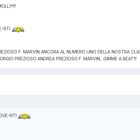
LLY!!!!
E-RTI
REZIOSO F. MARVIN ANCORA AL NUMERO UNO DELLA NOSTRA CLAS
ORGIO PREZIOSO ANDREA PREZIOSO F. MARVIN....GIMME A BEAT!!!
UOVE-RTI