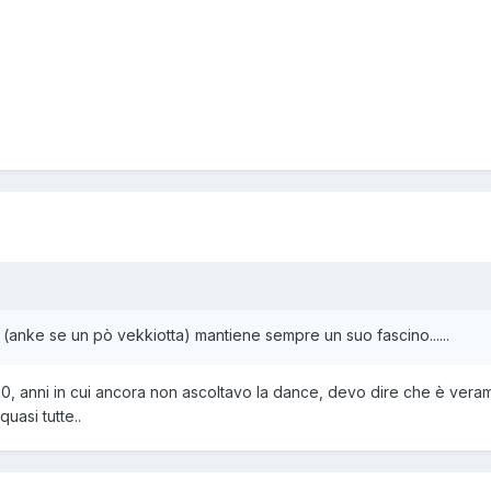
nke se un pò vekkiotta) mantiene sempre un suo fascino......
0, anni in cui ancora non ascoltavo la dance, devo dire che è vera
uasi tutte..