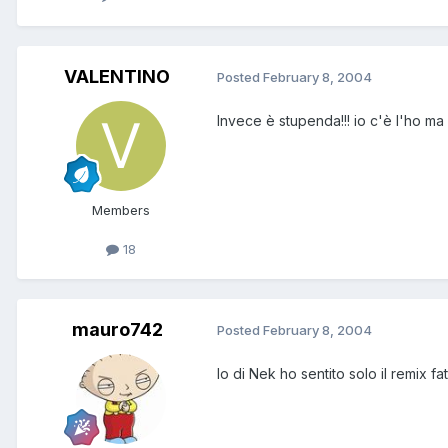
VALENTINO
Posted
February 8, 2004
Invece è stupenda!!! io c'è l'ho ma
Members
18
mauro742
Posted
February 8, 2004
Io di Nek ho sentito solo il remix fat