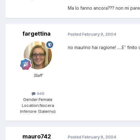
Ma lo fanno ancora??? non mi pare.
fargettina
Posted
February 9, 2004
no maurino hai ragione! .....E' finito
Staff
949
Gender:
Female
Location:
Nocera
Inferiore (Salerno)
mauro742
Posted
February 9, 2004