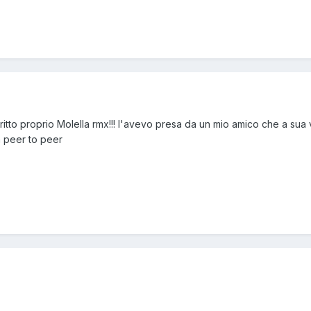
critto proprio Molella rmx!!! l'avevo presa da un mio amico che a sua 
 peer to peer