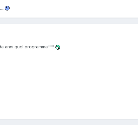
...
 da anni quel programma!!!!!!!