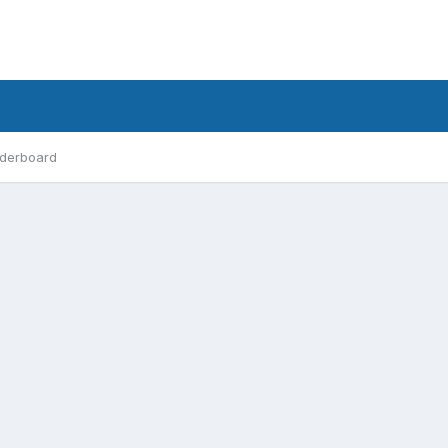
derboard