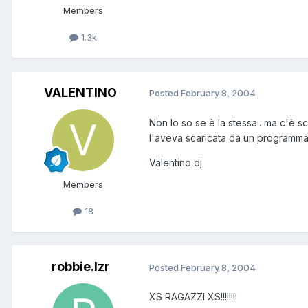
Members
1.3k
VALENTINO
Posted
February 8, 2004
Non lo so se è la stessa.. ma c'è s
l'aveva scaricata da un programma
Valentino dj
Members
18
robbie.lzr
Posted
February 8, 2004
XS RAGAZZI XS!!!!!!!!