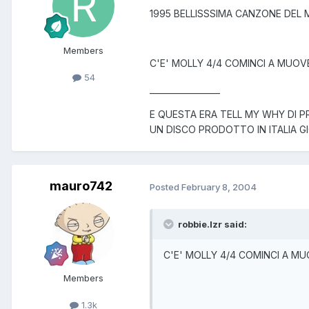
1995 BELLISSSIMA CANZONE DEL MO
Members
C'E' MOLLY 4/4 COMINCI A MUOV
54
_________________
E QUESTA ERA TELL MY WHY DI P
UN DISCO PRODOTTO IN ITALIA GI
mauro742
Posted
February 8, 2004
robbie.lzr said:
C'E' MOLLY 4/4 COMINCI A M
Members
1.3k