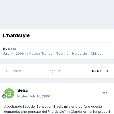
L'hardstyle
By
Seba
July 14, 2006
in
Musica Trance - Techno - Hardstyle - Chillout
PREV
Page 1 of 3
NEXT
Seba
Posted
July 14, 2006
Ascoltando i set del Sensation Black, mi viene da fare questa
domanda: che pensate dell?hardstyle? In Olanda ormai ha preso il