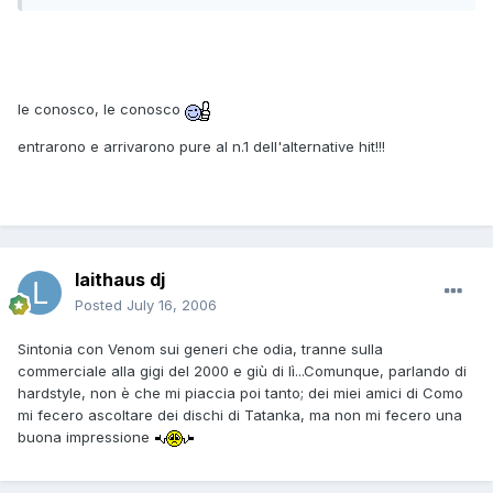
le conosco, le conosco
entrarono e arrivarono pure al n.1 dell'alternative hit!!!
laithaus dj
Posted
July 16, 2006
Sintonia con Venom sui generi che odia, tranne sulla
commerciale alla gigi del 2000 e giù di lì...Comunque, parlando di
hardstyle, non è che mi piaccia poi tanto; dei miei amici di Como
mi fecero ascoltare dei dischi di Tatanka, ma non mi fecero una
buona impressione