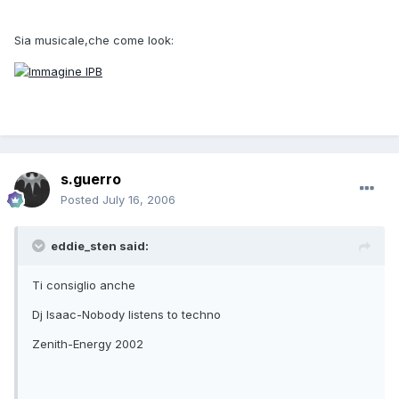
Sia musicale,che come look:
s.guerro
Posted
July 16, 2006
eddie_sten said:
Ti consiglio anche
Dj Isaac-Nobody listens to techno
Zenith-Energy 2002