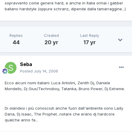
sopravvento come genere hard, e anche in Italia ormai i gabber
ballano hardstyle (oppure schranz, dipende dalla tamarraggine...)
Replies
Created
Last Reply
44
20 yr
17 yr
Seba
Posted
July 14, 2006
Ecco alcuni nomi italiani: Luca Antolini, Zenith Dj, Daniele
Mondello, Dj Gius/Technoboy, Tatanka, Bruno Power, Dj Extreme.
Di olandesi i più conosciuti anche fuori dall'ambiente sono Lady
Dana, Dj Isaac, The Prophet...notare che erano dj hardcore
qualche anno fa...