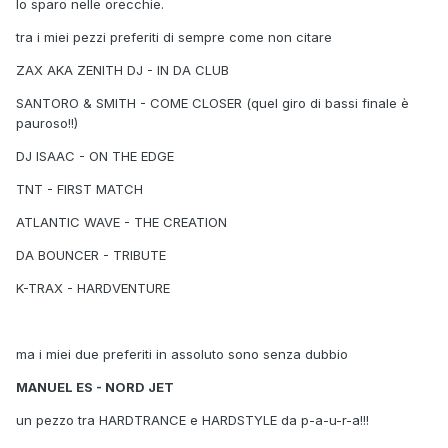
lo sparo nelle orecchie.
tra i miei pezzi preferiti di sempre come non citare
ZAX AKA ZENITH DJ - IN DA CLUB
SANTORO & SMITH - COME CLOSER (quel giro di bassi finale è
pauroso!!)
DJ ISAAC - ON THE EDGE
TNT - FIRST MATCH
ATLANTIC WAVE - THE CREATION
DA BOUNCER - TRIBUTE
K-TRAX - HARDVENTURE
ma i miei due preferiti in assoluto sono senza dubbio
MANUEL ES - NORD JET
un pezzo tra HARDTRANCE e HARDSTYLE da p-a-u-r-a!!!