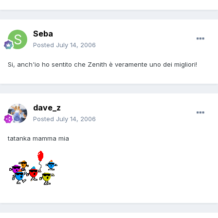
Seba
Posted
July 14, 2006
Si, anch'io ho sentito che Zenith è veramente uno dei migliori!
dave_z
Posted
July 14, 2006
tatanka mamma mia