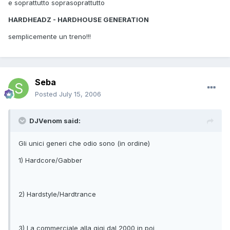
e soprattutto soprasoprattutto
HARDHEADZ - HARDHOUSE GENERATION
semplicemente un treno!!!
Seba
Posted
July 15, 2006
DJVenom said:
Gli unici generi che odio sono (in ordine)
1) Hardcore/Gabber
2) Hardstyle/Hardtrance
3) La commerciale alla gigi dal 2000 in poi