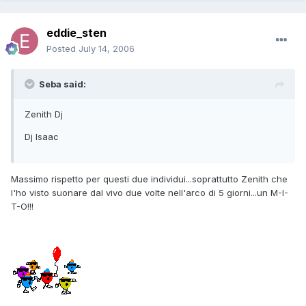
eddie_sten
Posted
July 14, 2006
Seba said:
Zenith Dj
Dj Isaac
Massimo rispetto per questi due individui...soprattutto Zenith che
l'ho visto suonare dal vivo due volte nell'arco di 5 giorni...un M-I-
T-O!!!