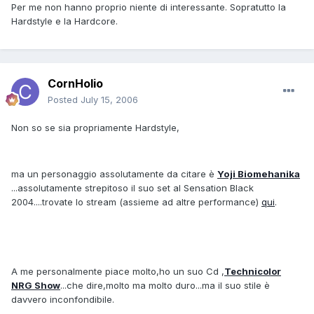
Per me non hanno proprio niente di interessante. Sopratutto la
Hardstyle e la Hardcore.
CornHolio
Posted
July 15, 2006
Non so se sia propriamente Hardstyle,
ma un personaggio assolutamente da citare è
Yoji Biomehanika
...assolutamente strepitoso il suo set al Sensation Black
2004....trovate lo stream (assieme ad altre performance)
qui
.
A me personalmente piace molto,ho un suo Cd ,
Technicolor
NRG Show
...che dire,molto ma molto duro...ma il suo stile è
davvero inconfondibile.