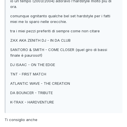
io un tempo (2003/2004) adoravo l'hardstyle molto più di
ora.
comunque ognitanto qualche bel set hardstyle per i fatti
miei me lo sparo nelle orecchie.
tra i miei pezzi preferiti di sempre come non citare
ZAX AKA ZENITH DJ - IN DA CLUB
SANTORO & SMITH - COME CLOSER (quel giro di bassi
finale è pauroso!!)
DJ ISAAC - ON THE EDGE
TNT - FIRST MATCH
ATLANTIC WAVE - THE CREATION
DA BOUNCER - TRIBUTE
K-TRAX - HARDVENTURE
Ti consiglio anche