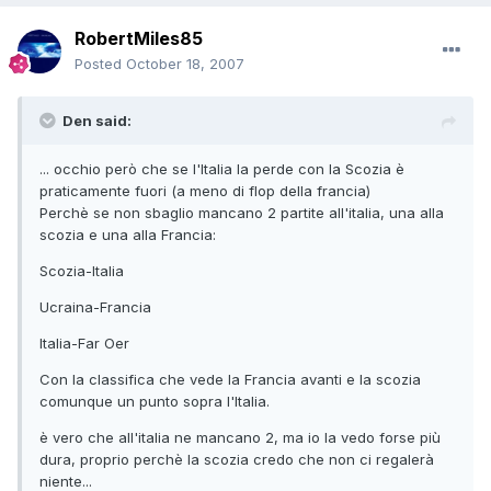
RobertMiles85
Posted
October 18, 2007
Den said:
... occhio però che se l'Italia la perde con la Scozia è
praticamente fuori (a meno di flop della francia)
Perchè se non sbaglio mancano 2 partite all'italia, una alla
scozia e una alla Francia:
Scozia-Italia
Ucraina-Francia
Italia-Far Oer
Con la classifica che vede la Francia avanti e la scozia
comunque un punto sopra l'Italia.
è vero che all'italia ne mancano 2, ma io la vedo forse più
dura, proprio perchè la scozia credo che non ci regalerà
niente...