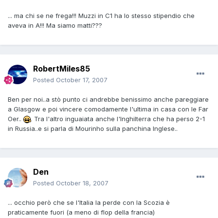
... ma chi se ne frega!!! Muzzi in C1 ha lo stesso stipendio che
aveva in A!!! Ma siamo matti???
RobertMiles85
Posted
October 17, 2007
Ben per noi..a stò punto ci andrebbe benissimo anche pareggiare
a Glasgow e poi vincere comodamente l'ultima in casa con le Far
Oer..
Tra l'altro inguaiata anche l'Inghilterra che ha perso 2-1
in Russia..e si parla di Mourinho sulla panchina Inglese..
Den
Posted
October 18, 2007
... occhio però che se l'Italia la perde con la Scozia è
praticamente fuori (a meno di flop della francia)