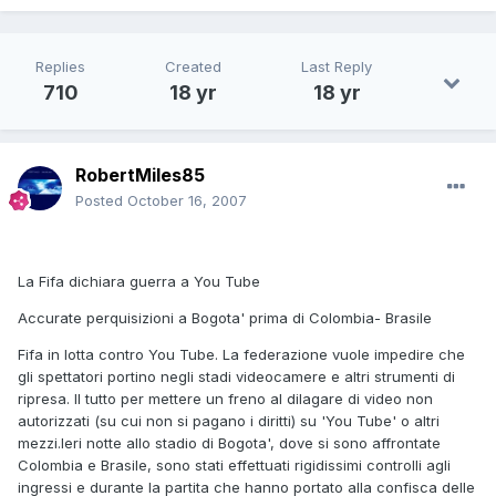
Replies
Created
Last Reply
710
18 yr
18 yr
RobertMiles85
Posted
October 16, 2007
La Fifa dichiara guerra a You Tube
Accurate perquisizioni a Bogota' prima di Colombia- Brasile
Fifa in lotta contro You Tube. La federazione vuole impedire che
gli spettatori portino negli stadi videocamere e altri strumenti di
ripresa. Il tutto per mettere un freno al dilagare di video non
autorizzati (su cui non si pagano i diritti) su 'You Tube' o altri
mezzi.Ieri notte allo stadio di Bogota', dove si sono affrontate
Colombia e Brasile, sono stati effettuati rigidissimi controlli agli
ingressi e durante la partita che hanno portato alla confisca delle