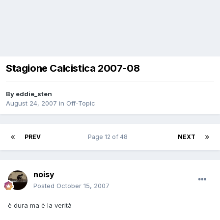
Stagione Calcistica 2007-08
By
eddie_sten
August 24, 2007
in
Off-Topic
PREV
Page 12 of 48
NEXT
noisy
Posted
October 15, 2007
è dura ma è la verità