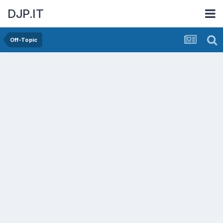
DJP.IT
Off-Topic