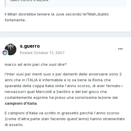
Il Milan dovrebbe temere la Juve secondo te?Mah,dubito
fortemente..
s.guerro
Posted
October 17, 2007
marco ad armi pari che vuol dire?
l'Inter vuoi per meriti suoi o per demeriti delle avversarie sono 2
anni che in ITALIA è infermabile e lo sa bene la Roma che
spavalda della coppa Italia vinta l'anno scorso, di aver fermato i
neroazzurri quel Mercoldì a SanSiro e del bel gioco che
costantemente esprime ha preso una sonorissima lezione dai
campioni d'italia
.
E campioni d'italia va scritto in grassetto perchè l'anno scorso
(come d'altra parte stan facendo quest'anno) hanno strameritato
di esserlo.