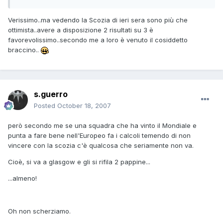
Verissimo..ma vedendo la Scozia di ieri sera sono più che
ottimista..avere a disposizione 2 risultati su 3 è
favorevolissimo..secondo me a loro è venuto il cosiddetto
braccino..
s.guerro
Posted
October 18, 2007
però secondo me se una squadra che ha vinto il Mondiale e
punta a fare bene nell'Europeo fa i calcoli temendo di non
vincere con la scozia c'è qualcosa che seriamente non va.
Cioè, si va a glasgow e gli si rifila 2 pappine...
...almeno!
Oh non scherziamo.