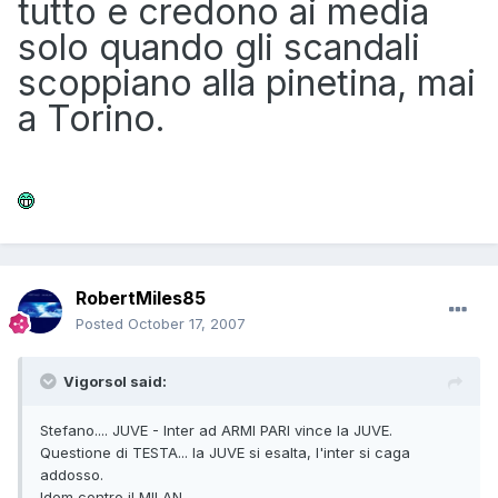
tutto e credono ai media
solo quando gli scandali
scoppiano alla pinetina, mai
a Torino.
RobertMiles85
Posted
October 17, 2007
Vigorsol said:
Stefano.... JUVE - Inter ad ARMI PARI vince la JUVE.
Questione di TESTA... la JUVE si esalta, l'inter si caga
addosso.
Idem contro il MILAN.