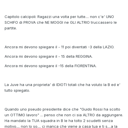
Capitolo calcipoli: Ragazzi una volta per tutte.... non c'e' UNO
SCHIFO di PROVA che NE MOGGI ne GLI ALTRIO truccassero le
partite.
Ancora mi devono spiegare il - 11 poi diventati -3 della LAZIO.
Ancora mi devono spiegare il - 15 della REGGINA.
Ancora mi devono spiegare il -15 della FIORENTINA.
La Juve ha una proprieta' di IDIOTI totali che ha voluto la B ed e'
tutto spiegato.
Quando uno pseudo presidente dice che "Guido Rossi ha scolto
un OTTIMO lavoro" ... penso che non ci sia ALTRO da aggiungere.
Ha mandato la TUA squadra in B le ha tolto 2 scudetti senza
motivo.... non lo so.... ci manca che viene a casa tua e ti s....a la