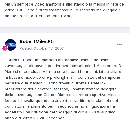
Ma un semplice video amatoriale allo stadio o la messa in rete del
video DOPO che è stato trasmesso in Tv secondo me è legale e
anche un diritto di chi ha fatto il video
RobertMiles85
Posted
October 17, 2007
TORINO - Dopo una giornata di trattative nella sede della
Juventus, la telenovela del rinnovo contrattuale di Alessandro Del
Piero si e' conclusa. A tarda sera le parti hanno iniziato a stilare
la bozza di accordo che prolunghera' il contratto del campione
per altre due stagioni.Si sono trovati di fronte il fratello-
procuratore del giocatore, Stefano, l'amministratore delegato
della Juventus, Jean Claude Blanc e il direttore sportivo Alessio
Secco. La svolta quando la Juventus ha ritirato la clausola del
contratto a rendimento per il secondo anno e il giocatore ha
accettato una riduzione dell'ingaggio di circa il 20% al primo
anno e di circa il 25% il secondo.