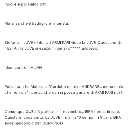
moglie e poi siamo tutti.
Ma si sa che il badoglio e' interista...
Stefano.... JUVE - Inter ad ARMI PARI vince la JUVE. Questione di
TESTA... la JUVE si esalta, l'inter si c***** addosso.
Idem contro il MILAN.
Poi se uno ha Materazzi/Cordoba e l'altro ANDRADE... meno male
che non c'e'... penso che non si possa parlare di ARMI PARI no??
Comunque QUELLA partita... il 4 novembre... IBRA non la finisce.
Questo e' cosa certa. La JUVE finira' in 10 se non in 9... ma IBRA
esce malconcio dall'OLIMPINCO.