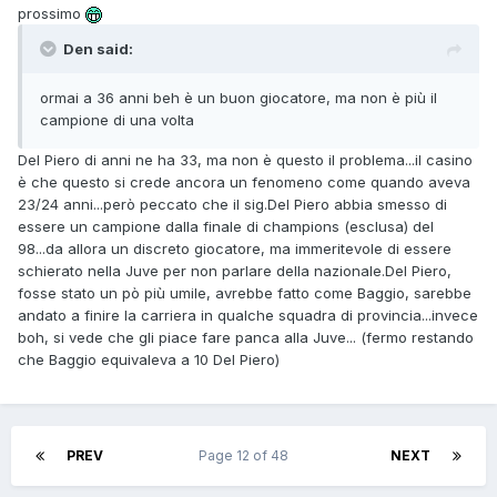
prossimo
Den said:
ormai a 36 anni beh è un buon giocatore, ma non è più il
campione di una volta
Del Piero di anni ne ha 33, ma non è questo il problema...il casino
è che questo si crede ancora un fenomeno come quando aveva
23/24 anni...però peccato che il sig.Del Piero abbia smesso di
essere un campione dalla finale di champions (esclusa) del
98...da allora un discreto giocatore, ma immeritevole di essere
schierato nella Juve per non parlare della nazionale.Del Piero,
fosse stato un pò più umile, avrebbe fatto come Baggio, sarebbe
andato a finire la carriera in qualche squadra di provincia...invece
boh, si vede che gli piace fare panca alla Juve... (fermo restando
che Baggio equivaleva a 10 Del Piero)
PREV
Page 12 of 48
NEXT