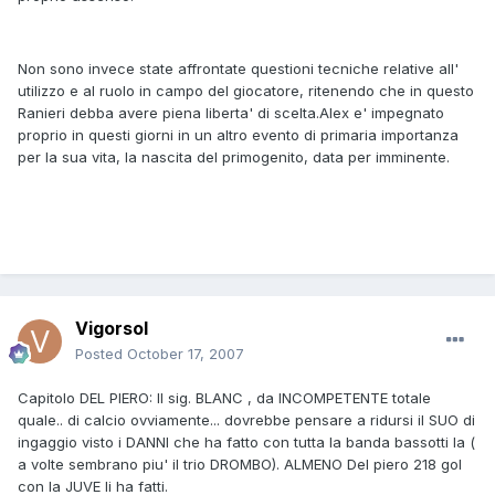
Non sono invece state affrontate questioni tecniche relative all'
utilizzo e al ruolo in campo del giocatore, ritenendo che in questo
Ranieri debba avere piena liberta' di scelta.Alex e' impegnato
proprio in questi giorni in un altro evento di primaria importanza
per la sua vita, la nascita del primogenito, data per imminente.
Vigorsol
Posted
October 17, 2007
Capitolo DEL PIERO: Il sig. BLANC , da INCOMPETENTE totale
quale.. di calcio ovviamente... dovrebbe pensare a ridursi il SUO di
ingaggio visto i DANNI che ha fatto con tutta la banda bassotti la (
a volte sembrano piu' il trio DROMBO). ALMENO Del piero 218 gol
con la JUVE li ha fatti.