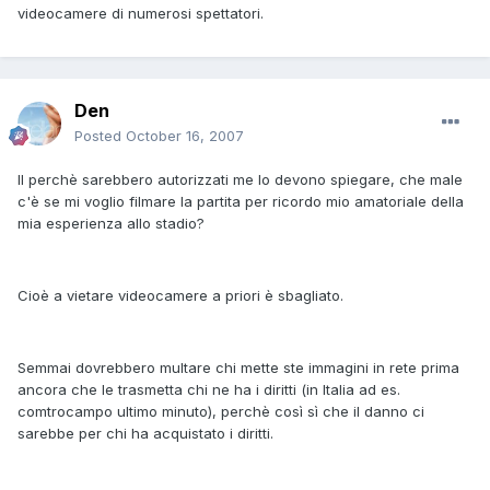
videocamere di numerosi spettatori.
Den
Posted
October 16, 2007
Il perchè sarebbero autorizzati me lo devono spiegare, che male
c'è se mi voglio filmare la partita per ricordo mio amatoriale della
mia esperienza allo stadio?
Cioè a vietare videocamere a priori è sbagliato.
Semmai dovrebbero multare chi mette ste immagini in rete prima
ancora che le trasmetta chi ne ha i diritti (in Italia ad es.
comtrocampo ultimo minuto), perchè così sì che il danno ci
sarebbe per chi ha acquistato i diritti.