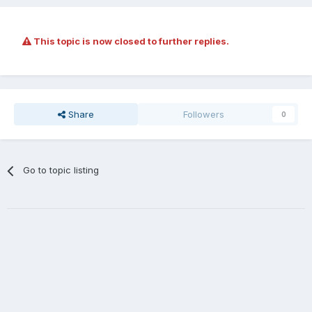
This topic is now closed to further replies.
Share
Followers
0
Go to topic listing