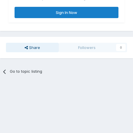
Sign In Now
Share
Followers
0
Go to topic listing