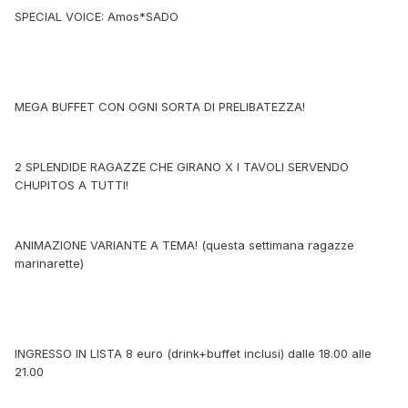
SPECIAL VOICE: Amos*SADO
MEGA BUFFET CON OGNI SORTA DI PRELIBATEZZA!
2 SPLENDIDE RAGAZZE CHE GIRANO X I TAVOLI SERVENDO
CHUPITOS A TUTTI!
ANIMAZIONE VARIANTE A TEMA! (questa settimana ragazze
marinarette)
INGRESSO IN LISTA 8 euro (drink+buffet inclusi) dalle 18.00 alle
21.00