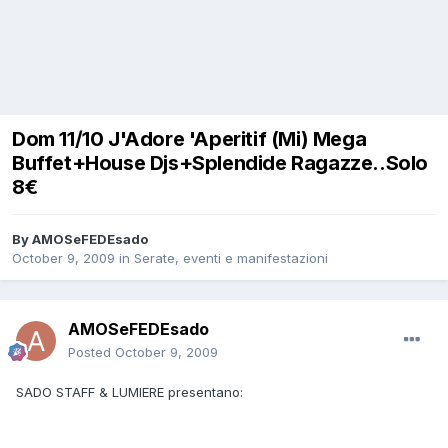
Dom 11/10 J'Adore 'Aperitif (Mi) Mega
Buffet+House Djs+Splendide Ragazze..Solo
8€
By
AMOSeFEDEsado
October 9, 2009
in
Serate, eventi e manifestazioni
AMOSeFEDEsado
Posted
October 9, 2009
SADO STAFF & LUMIERE presentano: