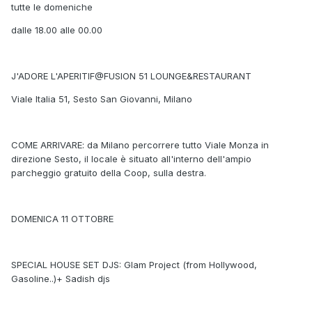
tutte le domeniche
dalle 18.00 alle 00.00
J'ADORE L'APERITIF@FUSION 51 LOUNGE&RESTAURANT
Viale Italia 51, Sesto San Giovanni, Milano
COME ARRIVARE: da Milano percorrere tutto Viale Monza in
direzione Sesto, il locale è situato all'interno dell'ampio
parcheggio gratuito della Coop, sulla destra.
DOMENICA 11 OTTOBRE
SPECIAL HOUSE SET DJS: Glam Project (from Hollywood,
Gasoline..)+ Sadish djs