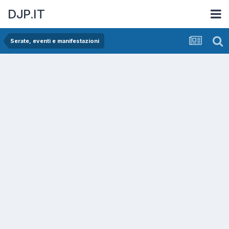
DJP.IT
Serate, eventi e manifestazioni