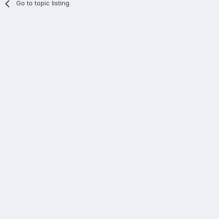
Go to topic listing