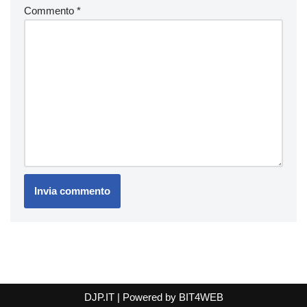
Commento
*
DJP.IT
| Powered by
BIT4WEB