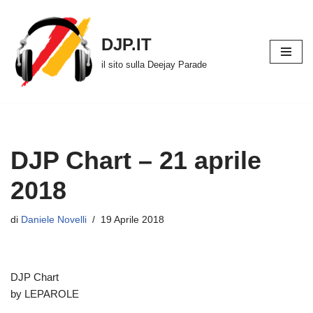
Vai
DJP.IT
al
il sito sulla Deejay Parade
contenuto
DJP Chart – 21 aprile
2018
di
Daniele Novelli
19 Aprile 2018
DJP Chart
by LEPAROLE