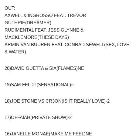
OUT:
AXWELL & INGROSSO FEAT. TREVOR
GUTHRIE(DREAMER)
RUDIMENTAL FEAT. JESS GLYNNE &
MACKLEMORE(THESE DAYS)
ARMIN VAN BUUREN FEAT. CONRAD SEWELL(SEX, LOVE
& WATER)
20)DAVID GUETTA & SIA(FLAMES)NE
19)SAM FELDT(SENSATIONAL)=
18)JOE STONE VS CR3ON(IS IT REALLY LOVE)-2
17)OFFAIAH(PRIVATE SHOW)-2
16)JANELLE MONAE(MAKE ME FEEL)NE