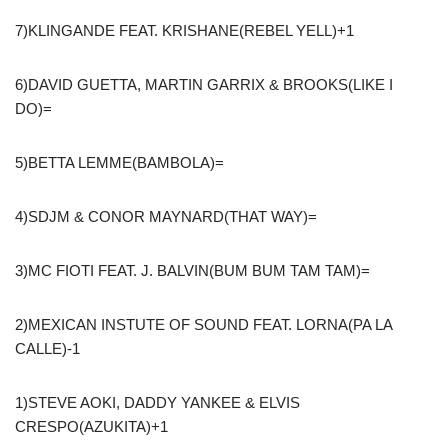
7)KLINGANDE FEAT. KRISHANE(REBEL YELL)+1
6)DAVID GUETTA, MARTIN GARRIX & BROOKS(LIKE I
DO)=
5)BETTA LEMME(BAMBOLA)=
4)SDJM & CONOR MAYNARD(THAT WAY)=
3)MC FIOTI FEAT. J. BALVIN(BUM BUM TAM TAM)=
2)MEXICAN INSTUTE OF SOUND FEAT. LORNA(PA LA
CALLE)-1
1)STEVE AOKI, DADDY YANKEE & ELVIS
CRESPO(AZUKITA)+1