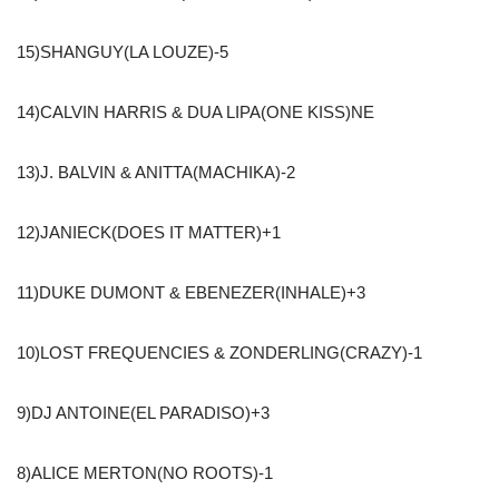
15)SHANGUY(LA LOUZE)-5
14)CALVIN HARRIS & DUA LIPA(ONE KISS)NE
13)J. BALVIN & ANITTA(MACHIKA)-2
12)JANIECK(DOES IT MATTER)+1
11)DUKE DUMONT & EBENEZER(INHALE)+3
10)LOST FREQUENCIES & ZONDERLING(CRAZY)-1
9)DJ ANTOINE(EL PARADISO)+3
8)ALICE MERTON(NO ROOTS)-1