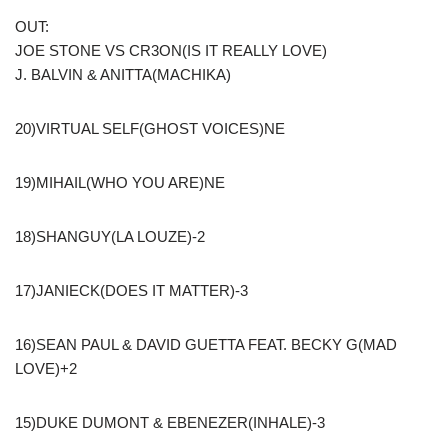
OUT:
JOE STONE VS CR3ON(IS IT REALLY LOVE)
J. BALVIN & ANITTA(MACHIKA)
20)VIRTUAL SELF(GHOST VOICES)NE
19)MIHAIL(WHO YOU ARE)NE
18)SHANGUY(LA LOUZE)-2
17)JANIECK(DOES IT MATTER)-3
16)SEAN PAUL & DAVID GUETTA FEAT. BECKY G(MAD
LOVE)+2
15)DUKE DUMONT & EBENEZER(INHALE)-3