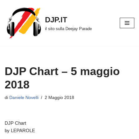
Vai
DJP.IT
al
il sito sulla Deejay Parade
contenuto
DJP Chart – 5 maggio
2018
di
Daniele Novelli
2 Maggio 2018
DJP Chart
by LEPAROLE