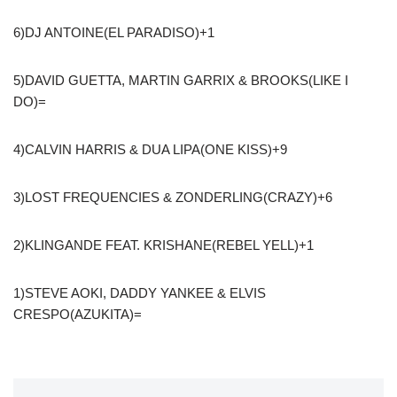
6)DJ ANTOINE(EL PARADISO)+1
5)DAVID GUETTA, MARTIN GARRIX & BROOKS(LIKE I
DO)=
4)CALVIN HARRIS & DUA LIPA(ONE KISS)+9
3)LOST FREQUENCIES & ZONDERLING(CRAZY)+6
2)KLINGANDE FEAT. KRISHANE(REBEL YELL)+1
1)STEVE AOKI, DADDY YANKEE & ELVIS
CRESPO(AZUKITA)=