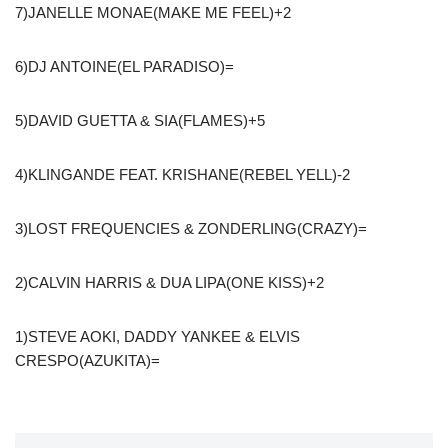
7)JANELLE MONAE(MAKE ME FEEL)+2
6)DJ ANTOINE(EL PARADISO)=
5)DAVID GUETTA & SIA(FLAMES)+5
4)KLINGANDE FEAT. KRISHANE(REBEL YELL)-2
3)LOST FREQUENCIES & ZONDERLING(CRAZY)=
2)CALVIN HARRIS & DUA LIPA(ONE KISS)+2
1)STEVE AOKI, DADDY YANKEE & ELVIS
CRESPO(AZUKITA)=