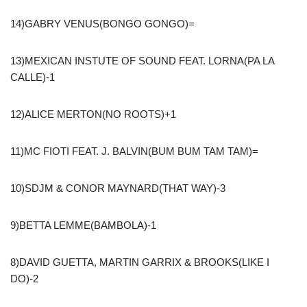
14)GABRY VENUS(BONGO GONGO)=
13)MEXICAN INSTUTE OF SOUND FEAT. LORNA(PA LA
CALLE)-1
12)ALICE MERTON(NO ROOTS)+1
11)MC FIOTI FEAT. J. BALVIN(BUM BUM TAM TAM)=
10)SDJM & CONOR MAYNARD(THAT WAY)-3
9)BETTA LEMME(BAMBOLA)-1
8)DAVID GUETTA, MARTIN GARRIX & BROOKS(LIKE I
DO)-2