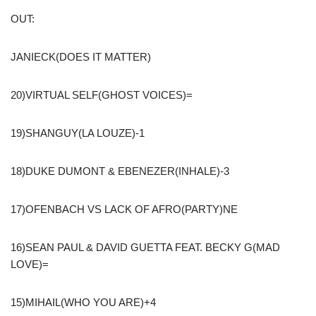
OUT:
JANIECK(DOES IT MATTER)
20)VIRTUAL SELF(GHOST VOICES)=
19)SHANGUY(LA LOUZE)-1
18)DUKE DUMONT & EBENEZER(INHALE)-3
17)OFENBACH VS LACK OF AFRO(PARTY)NE
16)SEAN PAUL & DAVID GUETTA FEAT. BECKY G(MAD
LOVE)=
15)MIHAIL(WHO YOU ARE)+4