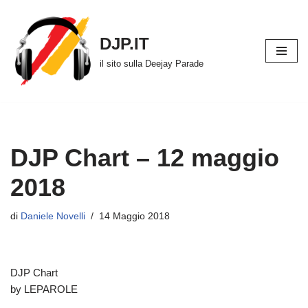
Vai
DJP.IT
al
il sito sulla Deejay Parade
contenuto
DJP Chart – 12 maggio
2018
di
Daniele Novelli
14 Maggio 2018
DJP Chart
by LEPAROLE