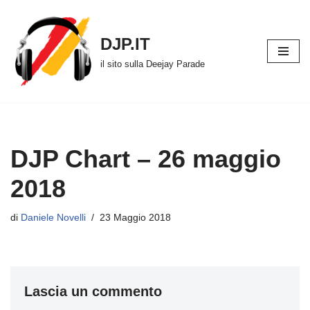
Vai
DJP.IT
al
il sito sulla Deejay Parade
contenuto
DJP Chart – 26 maggio
2018
di
Daniele Novelli
23 Maggio 2018
Lascia un commento