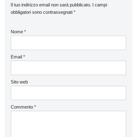
Il tuo indirizzo email non sarà pubblicato.
I campi
obbligatori sono contrassegnati
*
Nome
*
Email
*
Sito web
Commento
*