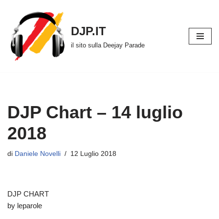
Vai
DJP.IT
al
il sito sulla Deejay Parade
contenuto
DJP Chart – 14 luglio
2018
di
Daniele Novelli
12 Luglio 2018
DJP CHART
by leparole