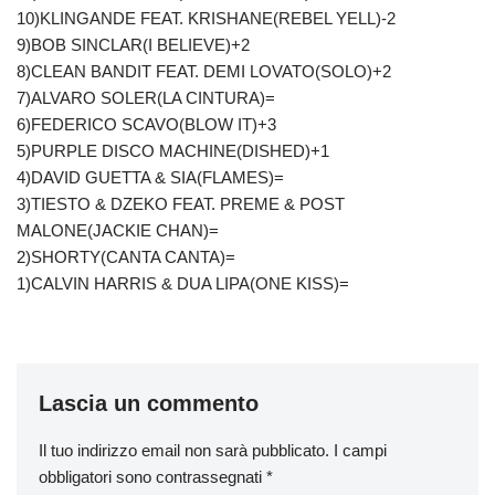
10)KLINGANDE FEAT. KRISHANE(REBEL YELL)-2
9)BOB SINCLAR(I BELIEVE)+2
8)CLEAN BANDIT FEAT. DEMI LOVATO(SOLO)+2
7)ALVARO SOLER(LA CINTURA)=
6)FEDERICO SCAVO(BLOW IT)+3
5)PURPLE DISCO MACHINE(DISHED)+1
4)DAVID GUETTA & SIA(FLAMES)=
3)TIESTO & DZEKO FEAT. PREME & POST
MALONE(JACKIE CHAN)=
2)SHORTY(CANTA CANTA)=
1)CALVIN HARRIS & DUA LIPA(ONE KISS)=
Lascia un commento
Il tuo indirizzo email non sarà pubblicato.
I campi
obbligatori sono contrassegnati
*