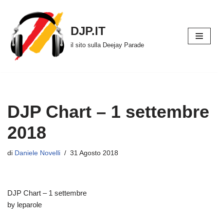
Vai
DJP.IT
al
il sito sulla Deejay Parade
contenuto
DJP Chart – 1 settembre
2018
di
Daniele Novelli
31 Agosto 2018
DJP Chart – 1 settembre
by leparole