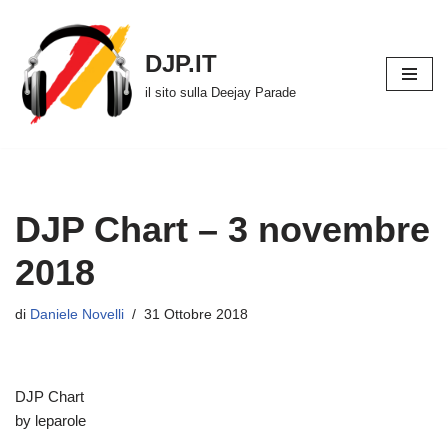
Vai
DJP.IT
al
il sito sulla Deejay Parade
contenuto
DJP Chart – 3 novembre
2018
di
Daniele Novelli
31 Ottobre 2018
DJP Chart
by leparole