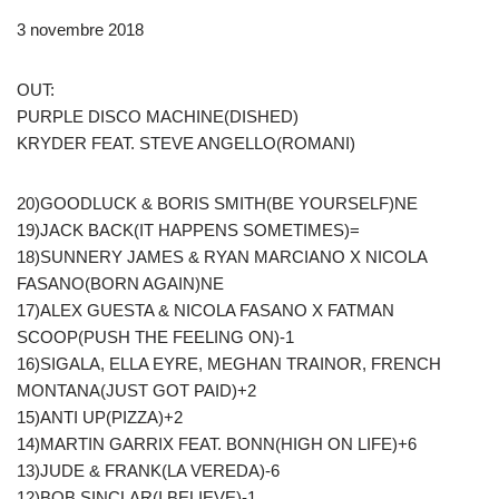
3 novembre 2018
OUT:
PURPLE DISCO MACHINE(DISHED)
KRYDER FEAT. STEVE ANGELLO(ROMANI)
20)GOODLUCK & BORIS SMITH(BE YOURSELF)NE
19)JACK BACK(IT HAPPENS SOMETIMES)=
18)SUNNERY JAMES & RYAN MARCIANO X NICOLA
FASANO(BORN AGAIN)NE
17)ALEX GUESTA & NICOLA FASANO X FATMAN
SCOOP(PUSH THE FEELING ON)-1
16)SIGALA, ELLA EYRE, MEGHAN TRAINOR, FRENCH
MONTANA(JUST GOT PAID)+2
15)ANTI UP(PIZZA)+2
14)MARTIN GARRIX FEAT. BONN(HIGH ON LIFE)+6
13)JUDE & FRANK(LA VEREDA)-6
12)BOB SINCLAR(I BELIEVE)-1