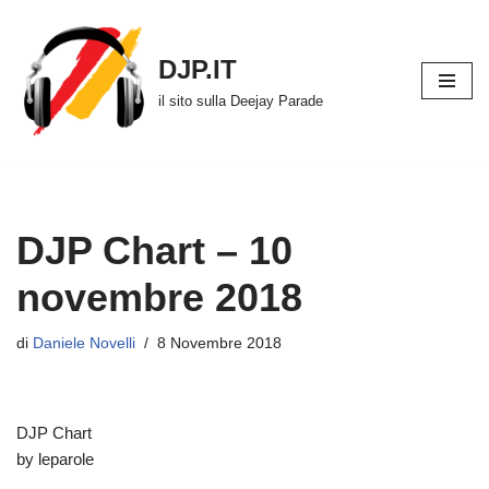
Vai
DJP.IT
al
il sito sulla Deejay Parade
contenuto
DJP Chart – 10
novembre 2018
di
Daniele Novelli
8 Novembre 2018
DJP Chart
by leparole