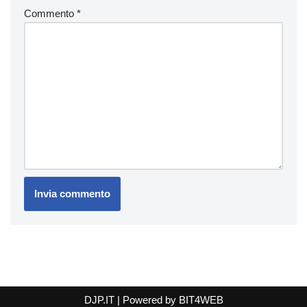
Commento
*
DJP.IT
| Powered by
BIT4WEB