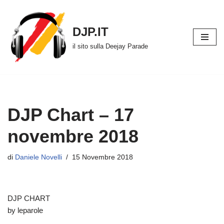
Vai
DJP.IT
al
il sito sulla Deejay Parade
contenuto
DJP Chart – 17
novembre 2018
di
Daniele Novelli
15 Novembre 2018
DJP CHART
by leparole