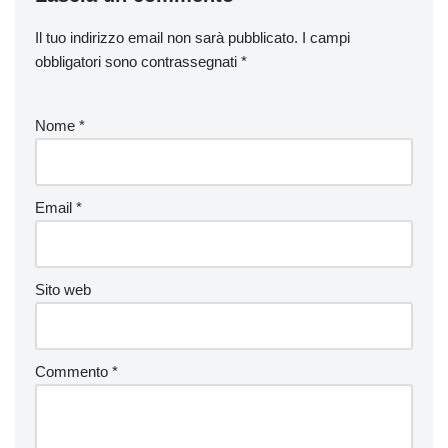
Il tuo indirizzo email non sarà pubblicato.
I campi
obbligatori sono contrassegnati
*
Nome
*
Email
*
Sito web
Commento
*