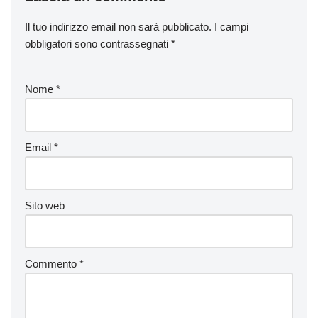
Il tuo indirizzo email non sarà pubblicato.
I campi
obbligatori sono contrassegnati
*
Nome
*
Email
*
Sito web
Commento
*