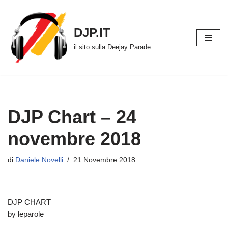
Vai
DJP.IT
al
il sito sulla Deejay Parade
contenuto
DJP Chart – 24
novembre 2018
di
Daniele Novelli
21 Novembre 2018
DJP CHART
by leparole