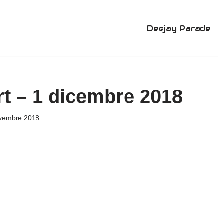
Deejay Parade
t – 1 dicembre 2018
vembre 2018