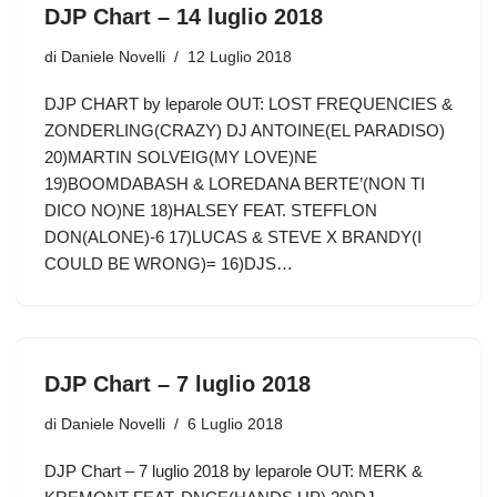
DJP Chart – 14 luglio 2018
di
Daniele Novelli
12 Luglio 2018
DJP CHART by leparole OUT: LOST FREQUENCIES &
ZONDERLING(CRAZY) DJ ANTOINE(EL PARADISO)
20)MARTIN SOLVEIG(MY LOVE)NE
19)BOOMDABASH & LOREDANA BERTE’(NON TI
DICO NO)NE 18)HALSEY FEAT. STEFFLON
DON(ALONE)-6 17)LUCAS & STEVE X BRANDY(I
COULD BE WRONG)= 16)DJS…
DJP Chart – 7 luglio 2018
di
Daniele Novelli
6 Luglio 2018
DJP Chart – 7 luglio 2018 by leparole OUT: MERK &