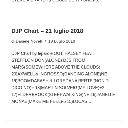
DJP Chart – 21 luglio 2018
di
Daniele Novelli
19 Luglio 2018
DJP Chart by leparole OUT: HALSEY FEAT.
STEFFLON DON(ALONE) DJS FROM
MARS(SOMEWHERE ABOVE THE CLOUDS)
20)AXWELL & INGROSSO(DANCING ALONE)NE
19)BOOMDABASH & LOREDANA BERTE’(NON TI
DICO NO)= 18)MARTIN SOLVEIG(MY LOVE)+2
17)ELDERBROOK(SLEEPWALKING)NE 16)JANELLE
MONAE(MAKE ME FEEL)-5 15)LUCAS…