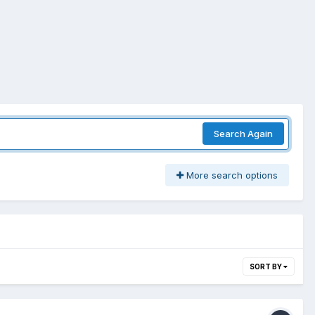
Search Again
More search options
SORT BY