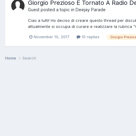
Giorgio Prezioso È Tornato A Radio D
Guest posted a topic in
Deejay Parade
Ciao a tutti! Ho deciso di creare questo thread per disc
attualmente si occupa di curare e realizzare la rubrica 
November 10, 2017
10 replies
Giorgio Prezio
Home
Search