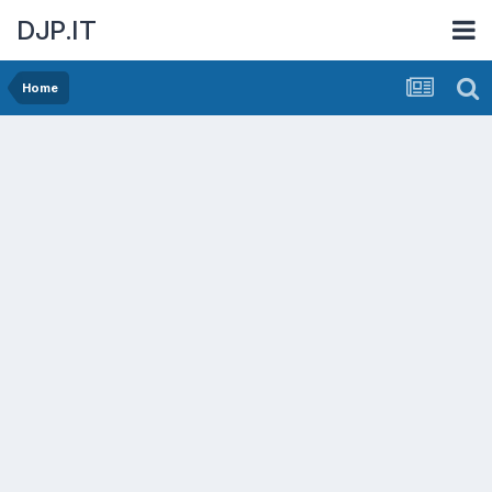
DJP.IT
Home