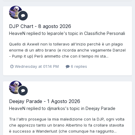
DJP Chart - 8 agosto 2026
HeaveN
replied to
leparole
's topic in
Classifiche Personali
Quello di Axwell non lo tolleravo all'inizio perchè è un plagio
enorme di un altro brano (e ricorda anche vagamente Danzel
- Pump it up) Però ammetto che con il tempo mi sta...
Wednesday at 01:14 PM
6 replies
Deejay Parade - 1 Agosto 2026
HeaveN
replied to
djmarkos
's topic in
Deejay Parade
Tra l'altro prosegue la mia maledizione con la DJP, ogni volta
che apprezzo tanto un brano Albertino lo fa crollare stavolta
è successo a Wanderlust (che comunque ha raggiunto...