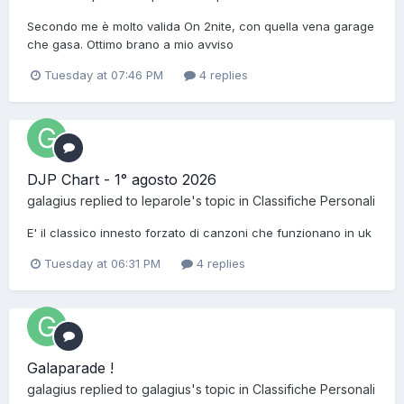
Secondo me è molto valida On 2nite, con quella vena garage
che gasa. Ottimo brano a mio avviso
Tuesday at 07:46 PM
4 replies
DJP Chart - 1° agosto 2026
galagius
replied to
leparole
's topic in
Classifiche Personali
E' il classico innesto forzato di canzoni che funzionano in uk
Tuesday at 06:31 PM
4 replies
Galaparade !
galagius
replied to
galagius
's topic in
Classifiche Personali