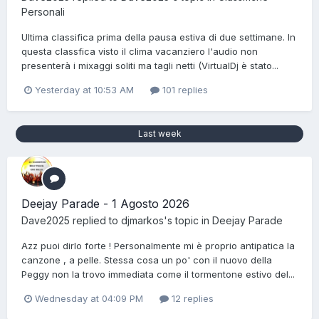
Personali
Ultima classifica prima della pausa estiva di due settimane. In
questa classfica visto il clima vacanziero l'audio non
presenterà i mixaggi soliti ma tagli netti (VirtualDj è stato...
Yesterday at 10:53 AM
101 replies
Last week
Deejay Parade - 1 Agosto 2026
Dave2025
replied to
djmarkos
's topic in
Deejay Parade
Azz puoi dirlo forte ! Personalmente mi è proprio antipatica la
canzone , a pelle. Stessa cosa un po' con il nuovo della
Peggy non la trovo immediata come il tormentone estivo del...
Wednesday at 04:09 PM
12 replies