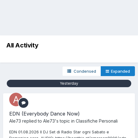
All Activity
Condensed
Expanded
Yesterday
EDN (Everybody Dance Now)
Ale73
replied to
Ale73
's topic in
Classifiche Personali
EDN 01.08.2026 Il DJ Set di Radio Star ogni Sabato e