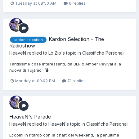
Tuesday at 08:50 AM
6 replies
Kardon Selection - The
kardon selection
Radioshow
HeaveN
replied to
Lo Zio
's topic in
Classifiche Personali
Tantissime cose interessanti, da BLR x Amber Revival alla
nuova di Tujamo!! 💣
Monday at 09:02 PM
71 replies
HeaveN's Parade
HeaveN
replied to
HeaveN
's topic in
Classifiche Personali
Eccomi in ritardo con la chart del weekend, la penultima