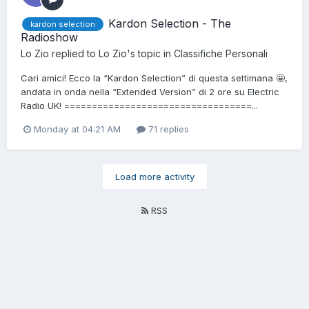
Kardon Selection - The
kardon selection
Radioshow
Lo Zio
replied to
Lo Zio
's topic in
Classifiche Personali
Cari amici! Ecco la “Kardon Selection” di questa settimana 🤩,
andata in onda nella “Extended Version” di 2 ore su Electric
Radio UK! ==================================...
Monday at 04:21 AM
71 replies
Load more activity
RSS