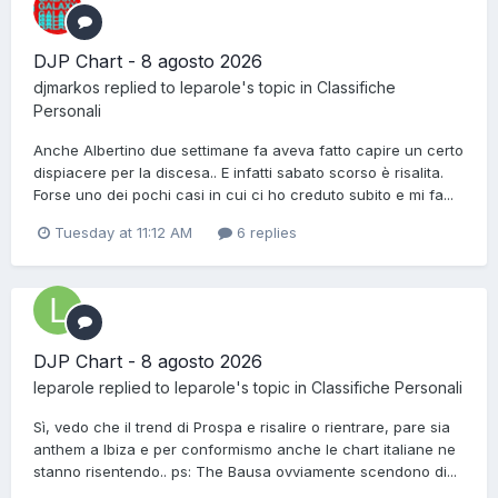
DJP Chart - 8 agosto 2026
djmarkos
replied to
leparole
's topic in
Classifiche
Personali
Anche Albertino due settimane fa aveva fatto capire un certo
dispiacere per la discesa.. E infatti sabato scorso è risalita.
Forse uno dei pochi casi in cui ci ho creduto subito e mi fa...
Tuesday at 11:12 AM
6 replies
DJP Chart - 8 agosto 2026
leparole
replied to
leparole
's topic in
Classifiche Personali
Sì, vedo che il trend di Prospa e risalire o rientrare, pare sia
anthem a Ibiza e per conformismo anche le chart italiane ne
stanno risentendo.. ps: The Bausa ovviamente scendono di...