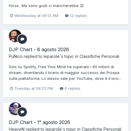
Forse.. Ma sono gusti ci mancherebbe 😊
Wednesday at 09:13 AM
12 replies
DJP Chart - 8 agosto 2026
PuNico
replied to
leparole
's topic in
Classifiche Personali
Solo su Spotify, Free Your Mind ha superato i 90 milioni di
stream, diventando il brano di maggior successo dei Prospa
sulla piattaforma. Lo stesso vale per YouTube, dove è il loro...
Tuesday at 09:23 PM
6 replies
DJP Chart - 1° agosto 2026
HeaveN
replied to
leparole
's topic in
Classifiche Personali