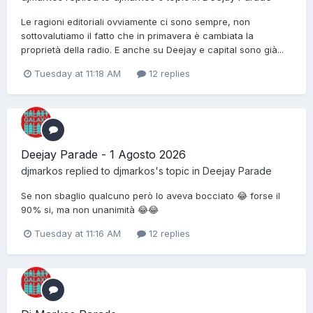
Le ragioni editoriali ovviamente ci sono sempre, non
sottovalutiamo il fatto che in primavera è cambiata la
proprietà della radio. E anche su Deejay e capital sono già...
Tuesday at 11:18 AM
12 replies
Deejay Parade - 1 Agosto 2026
djmarkos
replied to
djmarkos
's topic in
Deejay Parade
Se non sbaglio qualcuno però lo aveva bocciato 😂 forse il
90% si, ma non unanimità 😂😂
Tuesday at 11:16 AM
12 replies