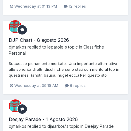
Wednesday at 01:13 PM
12 replies
DJP Chart - 8 agosto 2026
djmarkos
replied to
leparole
's topic in
Classifiche
Personali
Successo pienamente meritato.. Una importante alternativa
alle sonorità di altri dischi che sono stati con merito al top in
questi mesi (anotr, bausa, hugel ecc..) Per questo sto...
Wednesday at 09:15 AM
6 replies
Deejay Parade - 1 Agosto 2026
djmarkos
replied to
djmarkos
's topic in
Deejay Parade