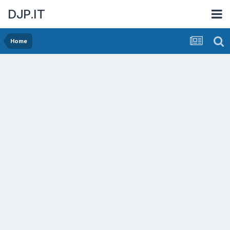
DJP.IT
Home