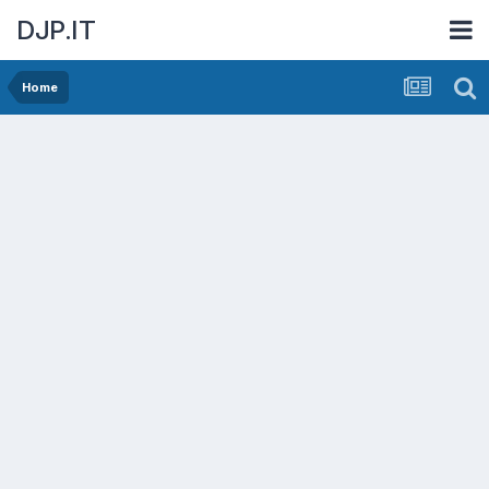
DJP.IT
Home