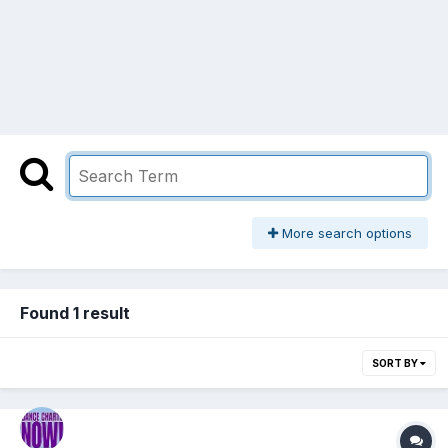
More search options
Found 1 result
SORT BY