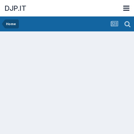
DJP.IT
Home