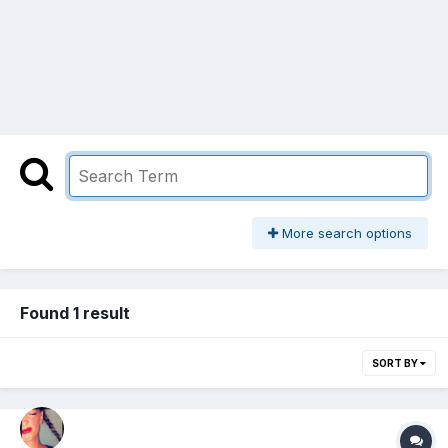
More search options
Found 1 result
SORT BY