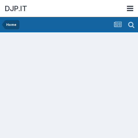
DJP.IT
Home