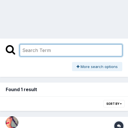
More search options
Found 1 result
SORT BY