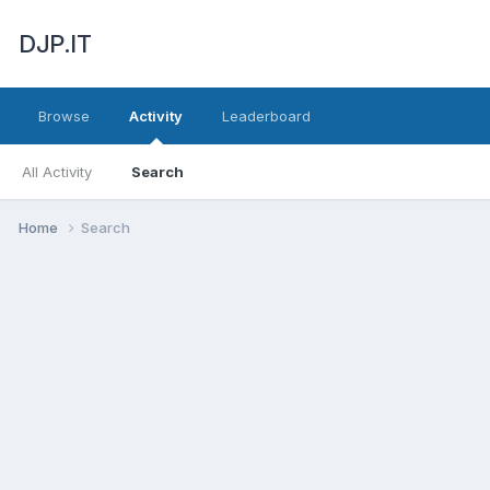
DJP.IT
Browse
Activity
Leaderboard
All Activity
Search
Home
Search