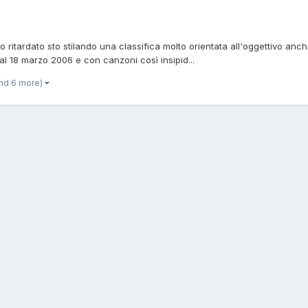
itardato sto stilando una classifica molto orientata all'oggettivo anche 
 al 18 marzo 2006 e con canzoni così insipid...
nd 6 more)