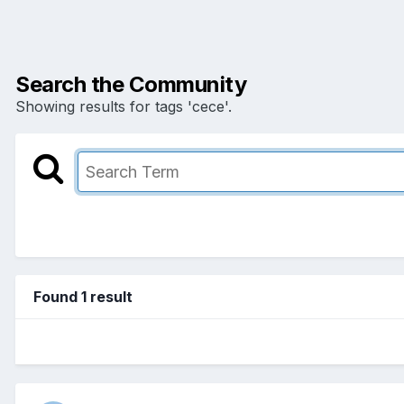
Search the Community
Showing results for tags 'cece'.
Found 1 result