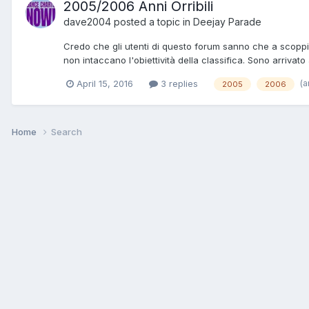
2005/2006 Anni Orribili
dave2004
posted a topic in
Deejay Parade
Credo che gli utenti di questo forum sanno che a scoppio r
non intaccano l'obiettività della classifica. Sono arrivato
(a
April 15, 2016
3 replies
2005
2006
Home
Search