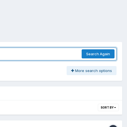
Search Again
More search options
SORT BY