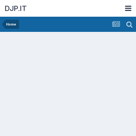
DJP.IT
Home