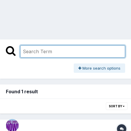
More search options
Found 1 result
SORT BY