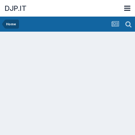
DJP.IT
Home