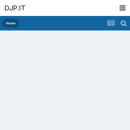
DJP.IT
Home