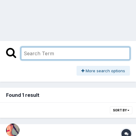
More search options
Found 1 result
SORT BY