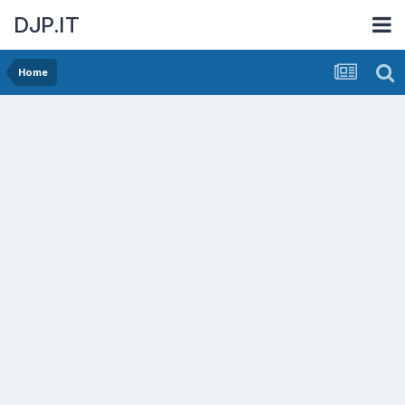
DJP.IT
Home