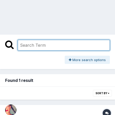
More search options
Found 1 result
SORT BY