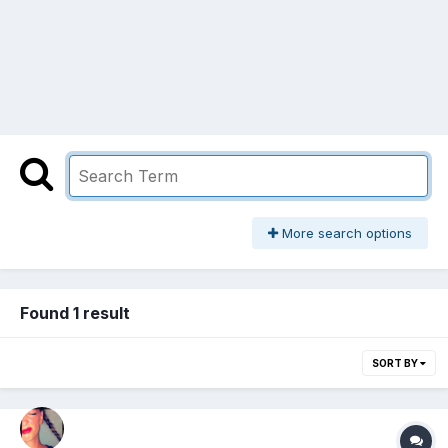
More search options
Found 1 result
SORT BY