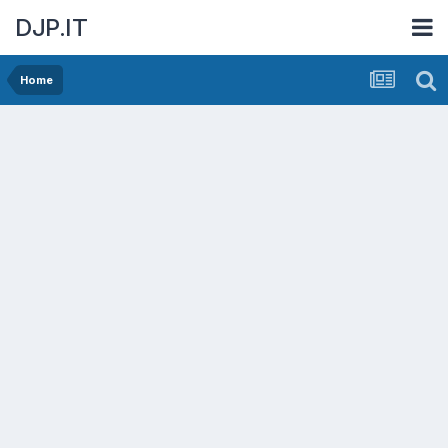
DJP.IT
Home