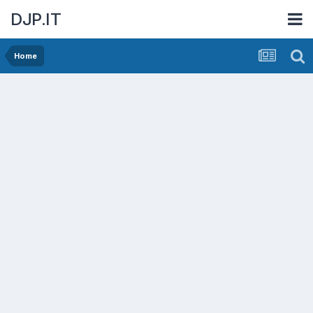
DJP.IT
Home