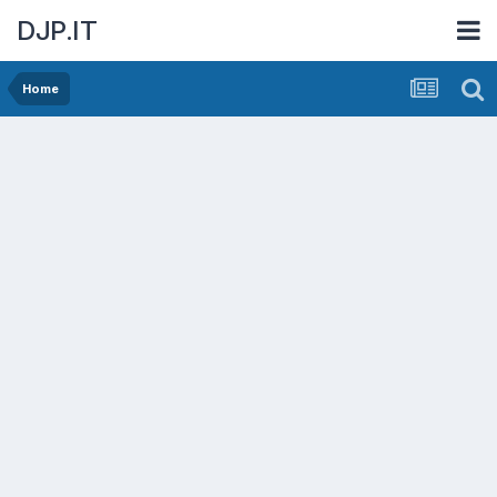
DJP.IT
Home