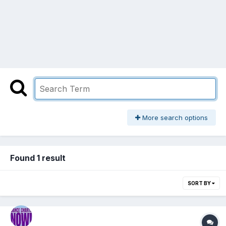
More search options
Found 1 result
SORT BY