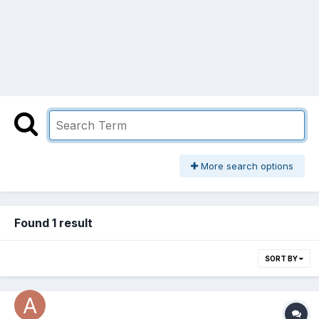
More search options
Found 1 result
SORT BY