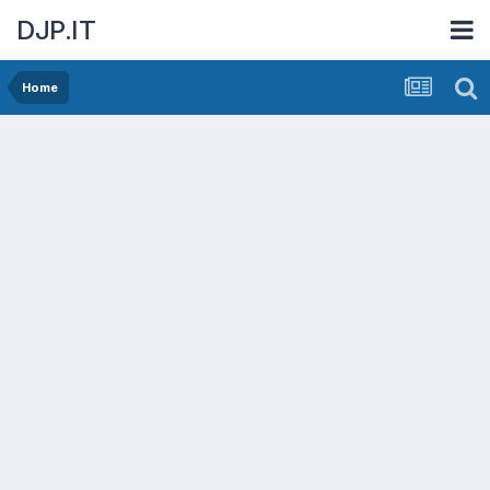
DJP.IT
Home