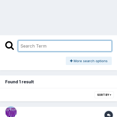
More search options
Found 1 result
SORT BY