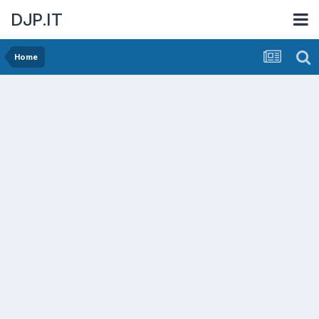
DJP.IT
Home