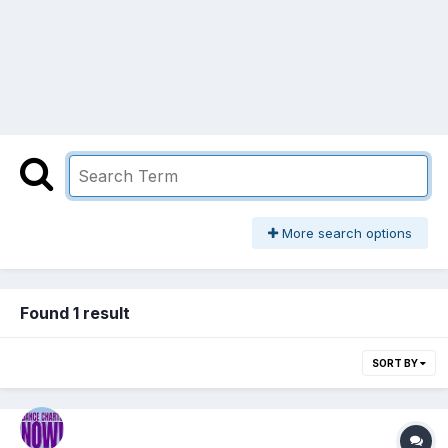
More search options
Found 1 result
SORT BY