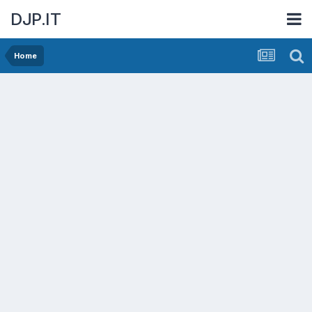
DJP.IT
Home