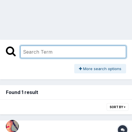
More search options
Found 1 result
SORT BY