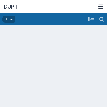
DJP.IT
Home