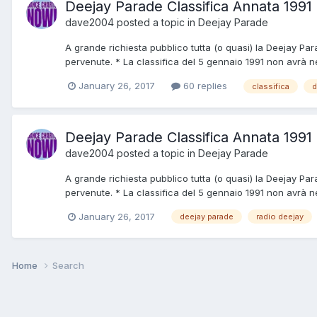
Deejay Parade Classifica Annata 1991 
dave2004
posted a topic in
Deejay Parade
A grande richiesta pubblico tutta (o quasi) la Deejay Pa
pervenute. * La classifica del 5 gennaio 1991 non avrà n
January 26, 2017
60 replies
classifica
d
Deejay Parade Classifica Annata 1991 
dave2004
posted a topic in
Deejay Parade
A grande richiesta pubblico tutta (o quasi) la Deejay Pa
pervenute. * La classifica del 5 gennaio 1991 non avrà n
January 26, 2017
deejay parade
radio deejay
Home
Search