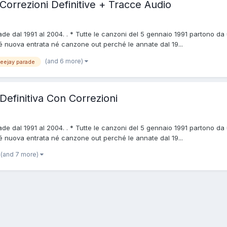
Correzioni Definitive + Tracce Audio
rade dal 1991 al 2004. . * Tutte le canzoni del 5 gennaio 1991 partono d
é nuova entrata né canzone out perché le annate dal 19...
(and 6 more)
eejay parade
Definitiva Con Correzioni
rade dal 1991 al 2004. . * Tutte le canzoni del 5 gennaio 1991 partono d
é nuova entrata né canzone out perché le annate dal 19...
(and 7 more)