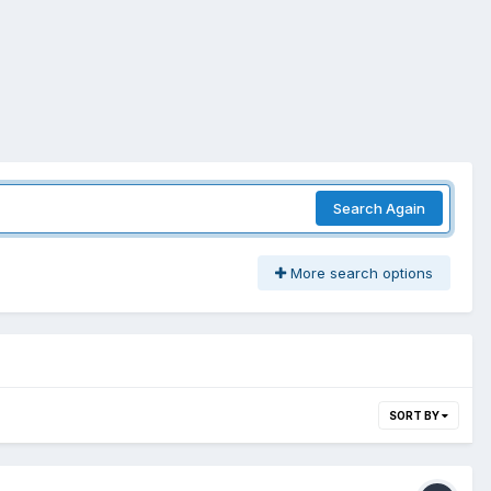
Search Again
More search options
SORT BY