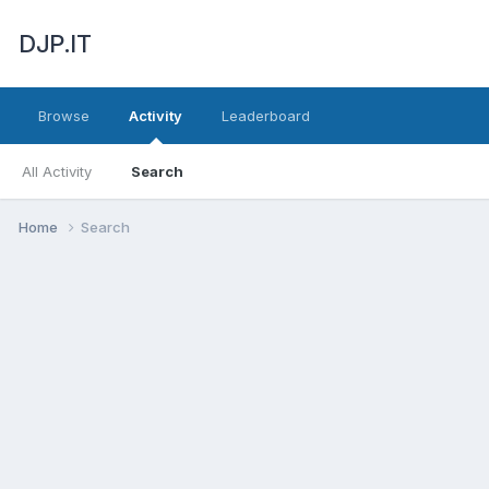
DJP.IT
Browse
Activity
Leaderboard
All Activity
Search
Home
Search