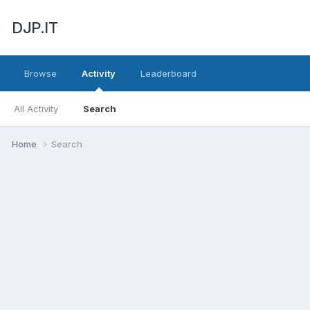
DJP.IT
Browse
Activity
Leaderboard
All Activity
Search
Home
Search