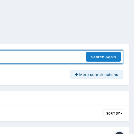
Search Again
More search options
SORT BY