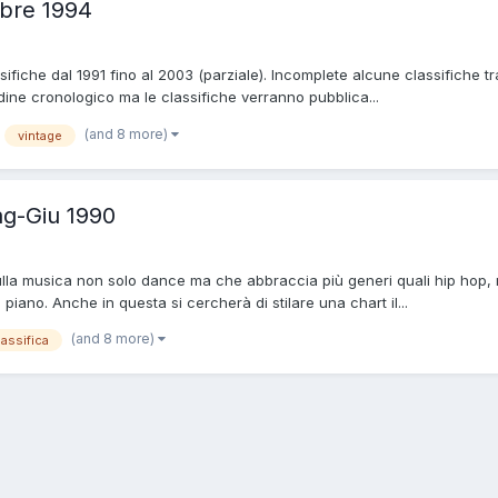
bre 1994
ifiche dal 1991 fino al 2003 (parziale). Incomplete alcune classifiche t
ine cronologico ma le classifiche verranno pubblica...
(and 8 more)
vintage
g-Giu 1990
sulla musica non solo dance ma che abbraccia più generi quali hip hop,
ano. Anche in questa si cercherà di stilare una chart il...
(and 8 more)
lassifica