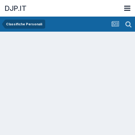
DJP.IT
Classifiche Personali