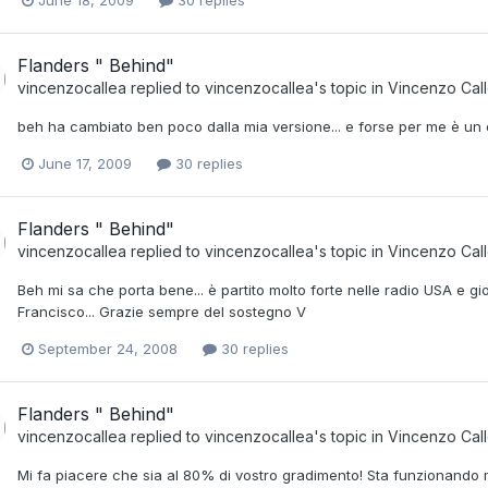
Flanders " Behind"
vincenzocallea
replied to
vincenzocallea
's topic in
Vincenzo Call
beh ha cambiato ben poco dalla mia versione... e forse per me è un
June 17, 2009
30 replies
Flanders " Behind"
vincenzocallea
replied to
vincenzocallea
's topic in
Vincenzo Call
Beh mi sa che porta bene... è partito molto forte nelle radio USA e 
Francisco... Grazie sempre del sostegno V
September 24, 2008
30 replies
Flanders " Behind"
vincenzocallea
replied to
vincenzocallea
's topic in
Vincenzo Call
Mi fa piacere che sia al 80% di vostro gradimento! Sta funzionando