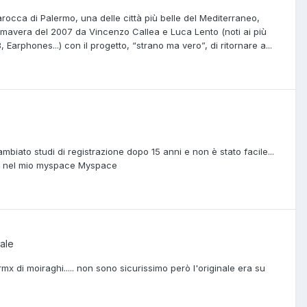
occa di Palermo, una delle città più belle del Mediterraneo,
mavera del 2007 da Vincenzo Callea e Luca Lento (noti ai più
 Earphones...) con il progetto, “strano ma vero”, di ritornare a...
ambiato studi di registrazione dopo 15 anni e non è stato facile...
ate nel mio myspace Myspace
ale
x di moiraghi..... non sono sicurissimo però l'originale era su