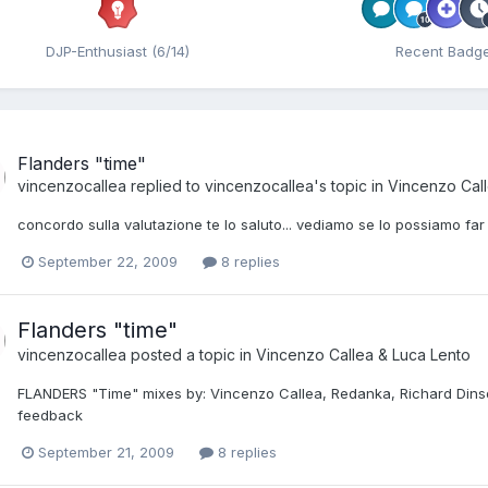
DJP-Enthusiast (6/14)
Recent Badg
Flanders "time"
vincenzocallea
replied to
vincenzocallea
's topic in
Vincenzo Call
concordo sulla valutazione te lo saluto... vediamo se lo possiamo far 
September 22, 2009
8 replies
Flanders "time"
vincenzocallea
posted a topic in
Vincenzo Callea & Luca Lento
FLANDERS "Time" mixes by: Vincenzo Callea, Redanka, Richard Dinsdal
feedback
September 21, 2009
8 replies