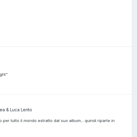
ght"
ea & Luca Lento
 per tutto il mondo estratto dal suo album... quindi riparte in