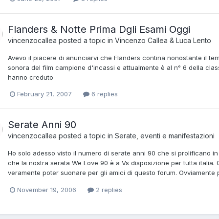
Flanders & Notte Prima Dgli Esami Oggi
vincenzocallea
posted a topic in
Vincenzo Callea & Luca Lento
Avevo il piacere di anunciarvi che Flanders contina nonostante il te
sonora del film campione d'incassi e attualmente è al n° 6 della class
hanno creduto
February 21, 2007
6 replies
Serate Anni 90
vincenzocallea
posted a topic in
Serate, eventi e manifestazioni
Ho solo adesso visto il numero di serate anni 90 che si prolificano in
che la nostra serata We Love 90 è a Vs disposizione per tutta ital
veramente poter suonare per gli amici di questo forum. Ovviamente
November 19, 2006
2 replies