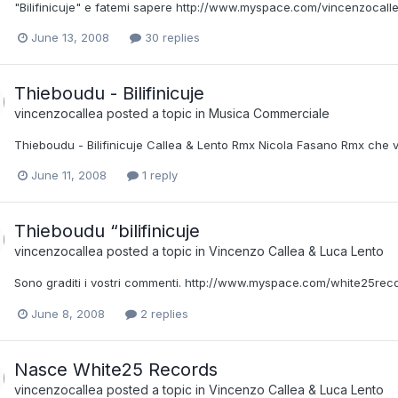
"Bilifinicuje" e fatemi sapere http://www.myspace.com/vincenzocall
June 13, 2008
30 replies
Thieboudu - Bilifinicuje
vincenzocallea
posted a topic in
Musica Commerciale
Thieboudu - Bilifinicuje Callea & Lento Rmx Nicola Fasano Rmx ch
June 11, 2008
1 reply
Thieboudu “bilifinicuje
vincenzocallea
posted a topic in
Vincenzo Callea & Luca Lento
Sono graditi i vostri commenti. http://www.myspace.com/white25rec
June 8, 2008
2 replies
Nasce White25 Records
vincenzocallea
posted a topic in
Vincenzo Callea & Luca Lento