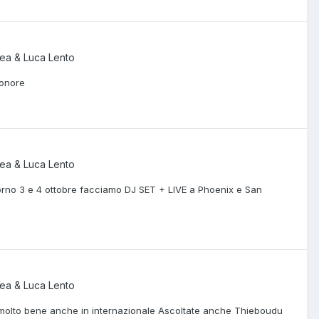
ea & Luca Lento
 onore
ea & Luca Lento
giorno 3 e 4 ottobre facciamo DJ SET + LIVE a Phoenix e San
ea & Luca Lento
 molto bene anche in internazionale Ascoltate anche Thieboudu