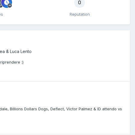
0
es
Reputation
ea & Luca Lento
riprendere :)
e, Billions Dollars Dogs, Deflect, Victor Palmez & ID attendo vs