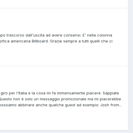
mpo trascorso dall'uscita ad avere consensi. E' nella colonna
ifica americana Billboard. Grazie sempre a tutti quelli che ci
 giro per l'Italia e la cosa mi fa immensamente piacere. Sappiate
ia. Questo non è solo un messaggio promozionale ma mi piacerebbe
 possiamo abbinare anche qualche guest ad esempio: Josh from...