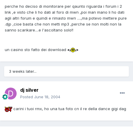
perche ho deciso di monitorare per qaunto riguarda i forum i 2
link ,e visto che li ho dati al foro di mwn ,poi man mano li ho dati
agli altri forum e quindi e rimasto mwn ....,ma potevo mettere pure
.djp ,cioe basta che non metti mp3 ,perche se non molti non la
sanno scarikare....e l'ascoltano solo!!
un casino sto fatto dei download
3 weeks later...
dj silver
Posted
June 18, 2004
carini i tuoi rmx, ho una tua foto cn il re della dance gigi dag