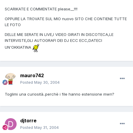
SCARIKATE E COMMENTATE please__!!!!
OPPURE LA TROVATE SUL MIO nuovo SITO CHE CONTIENE TUTTE
LE FOTO
DELLE MIE SERATE IN LIVE,I VIDEO GIRATI IN DISCOTECA,LE
INTERVISTE,GLI AUTOGRAFI DEI DJ ECC ECC,DATECI
UN'OKKIATINA
mauro742
Posted
May 30, 2004
Toglimi una curiosità..perchè i file hanno estensione mwn?
djtorre
Posted
May 31, 2004