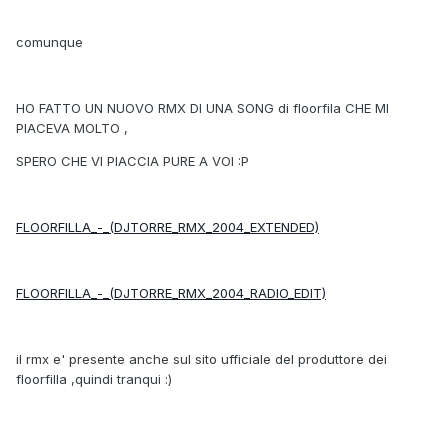
comunque
HO FATTO UN NUOVO RMX DI UNA SONG di floorfila CHE MI
PIACEVA MOLTO ,
SPERO CHE VI PIACCIA PURE A VOI :P
FLOORFILLA_-_(DJTORRE_RMX_2004_EXTENDED)
FLOORFILLA_-_(DJTORRE_RMX_2004_RADIO_EDIT)
il rmx e' presente anche sul sito ufficiale del produttore dei
floorfilla ,quindi tranqui :)