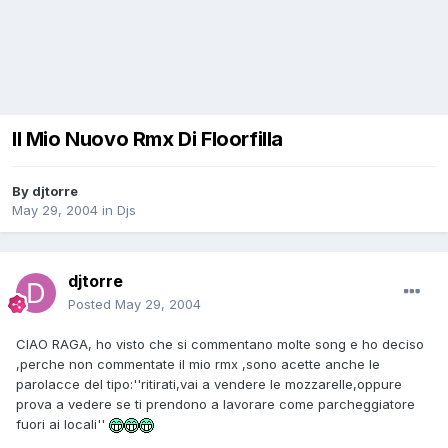
Il Mio Nuovo Rmx Di Floorfilla
By
djtorre
May 29, 2004
in
Djs
djtorre
Posted
May 29, 2004
CIAO RAGA, ho visto che si commentano molte song e ho deciso
,perche non commentate il mio rmx ,sono acette anche le
parolacce del tipo:''ritirati,vai a vendere le mozzarelle,oppure
prova a vedere se ti prendono a lavorare come parcheggiatore
fuori ai locali''