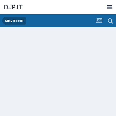
DJP.IT
Miky Boselli