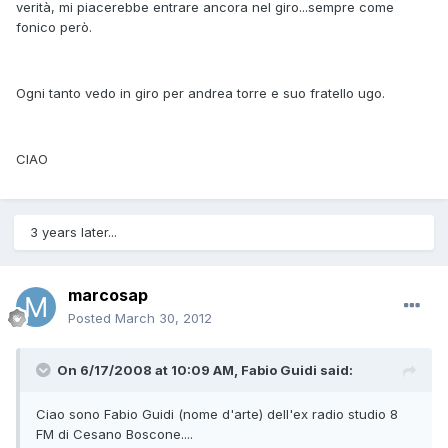
verità, mi piacerebbe entrare ancora nel giro...sempre come
fonico però.
Ogni tanto vedo in giro per andrea torre e suo fratello ugo.
CIAO
3 years later...
marcosap
Posted
March 30, 2012
On 6/17/2008 at 10:09 AM, Fabio Guidi said:
Ciao sono Fabio Guidi (nome d'arte) dell'ex radio studio 8
FM di Cesano Boscone....