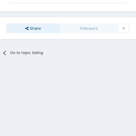
Share
Followers
0
Go to topic listing