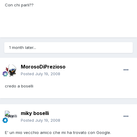
Con chi parli??
1 month later...
MorosoDiPrezioso
Posted
July 19, 2008
credo a boselli
miky boselli
Posted
July 19, 2008
E' un mio vecchio amico che mi ha trovato con Google.