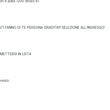
on 6 pass (200 diviso 6)
TI FANNO DI TE PERSONA GRADITA!!! SELEZIONE ALL'INGRESSO!
METTERSI IN LISTA
resto: