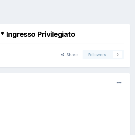
Ingresso Privilegiato
Share
Followers
0