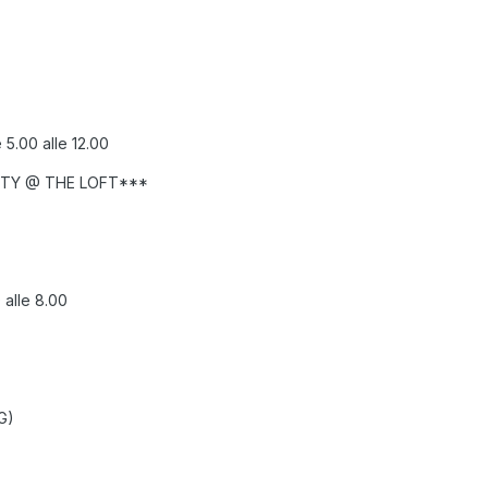
5.00 alle 12.00
TY @ THE LOFT***
 alle 8.00
G)