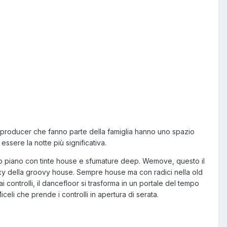
e producer che fanno parte della famiglia hanno uno spazio
sere la notte più significativa.
ndo piano con tinte house e sfumature deep. Wemove, questo il
exy della groovy house. Sempre house ma con radici nella old
 controlli, il dancefloor si trasforma in un portale del tempo
eli che prende i controlli in apertura di serata.