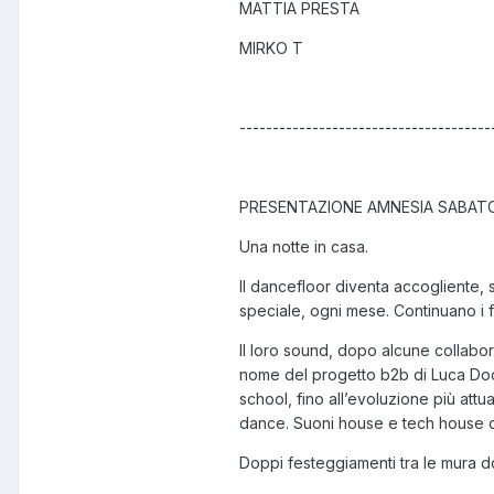
MATTIA PRESTA
MIRKO T
--------------------------------------
PRESENTAZIONE AMNESIA SABAT
Una notte in casa.
Il dancefloor diventa accogliente,
speciale, ogni mese. Continuano i 
Il loro sound, dopo alcune collabo
nome del progetto b2b di Luca Doob
school, fino all’evoluzione più attu
dance. Suoni house e tech house di 
Doppi festeggiamenti tra le mura d