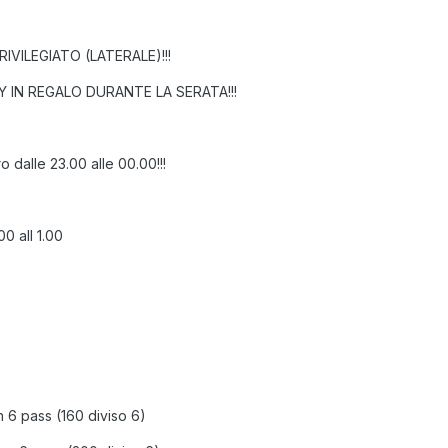
IVILEGIATO (LATERALE)!!!
IN REGALO DURANTE LA SERATA!!!
dalle 23.00 alle 00.00!!!
0 all 1.00
n 6 pass (160 diviso 6)