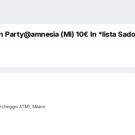
arty@amnesia (Mi) 10€ In *lista Sado* 
parcheggio ATM), Milano