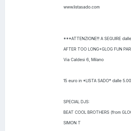
www.listasado.com
***ATTENZIONE!!! A SEGUIRE dalle 
AFTER TOO LONG+GLOG FUN PAR
Via Caldesi 6, Milano
15 euro in *LISTA SADO* dalle 5.00
SPECIAL DJS:
BEAT COOL BROTHERS (from GLO
SIMON T