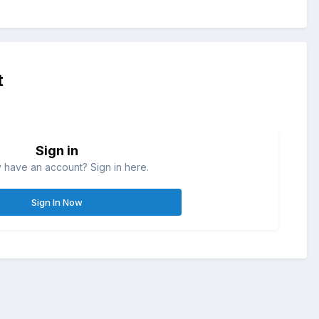
t
Sign in
 have an account? Sign in here.
Sign In Now