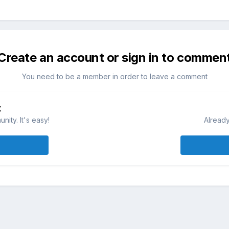
Create an account or sign in to commen
You need to be a member in order to leave a comment
t
ity. It's easy!
Already