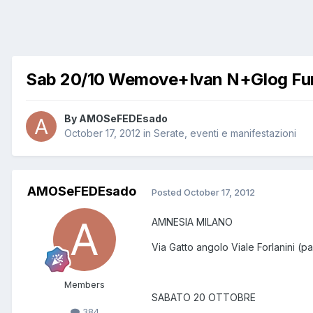
Sab 20/10 Wemove+Ivan N+Glog Fun P
By
AMOSeFEDEsado
October 17, 2012
in
Serate, eventi e manifestazioni
AMOSeFEDEsado
Posted
October 17, 2012
AMNESIA MILANO
Via Gatto angolo Viale Forlanini (
Members
SABATO 20 OTTOBRE
384