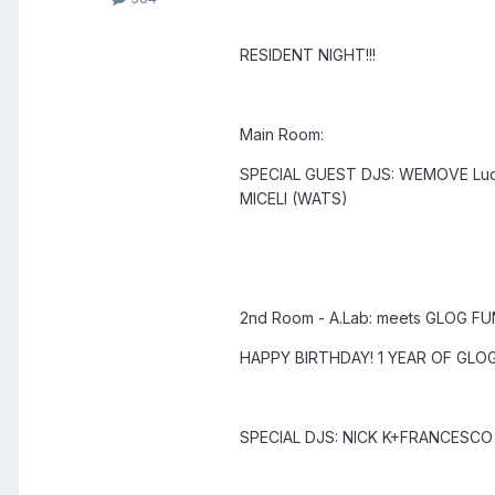
RESIDENT NIGHT!!!
Main Room:
SPECIAL GUEST DJS: WEMOVE Luca 
MICELI (WATS)
2nd Room - A.Lab: meets GLOG FU
HAPPY BIRTHDAY! 1 YEAR OF GLOG!
SPECIAL DJS: NICK K+FRANCES