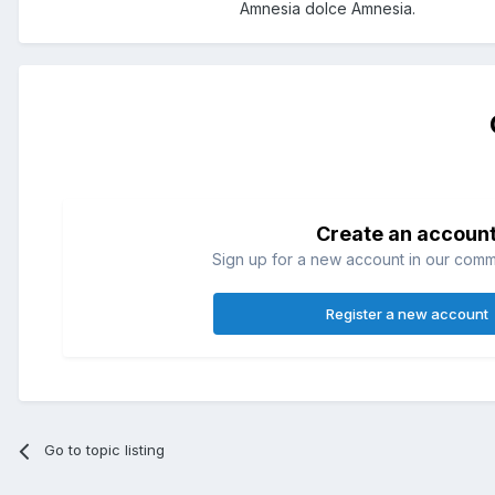
Amnesia dolce Amnesia.
Create an accoun
Sign up for a new account in our commun
Register a new account
Go to topic listing