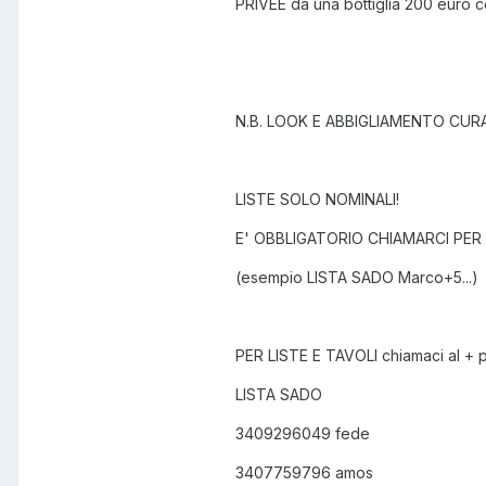
PRIVEE da una bottiglia 200 euro c
N.B. LOOK E ABBIGLIAMENTO CURA
LISTE SOLO NOMINALI!
E' OBBLIGATORIO CHIAMARCI PER 
(esempio LISTA SADO Marco+5...)
PER LISTE E TAVOLI chiamaci al + p
LISTA SADO
3409296049 fede
3407759796 amos