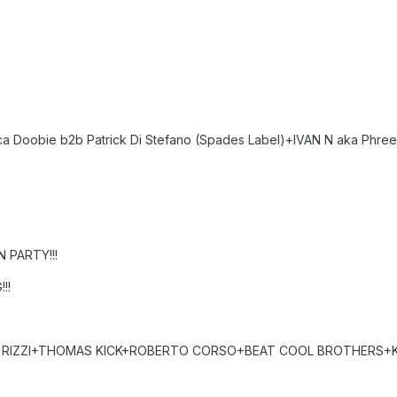
Doobie b2b Patrick Di Stefano (Spades Label)+IVAN N aka Phree
N PARTY!!!
!!
CO RIZZI+THOMAS KICK+ROBERTO CORSO+BEAT COOL BROTHERS