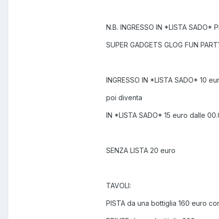
N.B. INGRESSO IN *LISTA SADO* PR
SUPER GADGETS GLOG FUN PARTY 
INGRESSO IN *LISTA SADO* 10 euro 
poi diventa
IN *LISTA SADO* 15 euro dalle 00.0
SENZA LISTA 20 euro
TAVOLI:
PISTA da una bottiglia 160 euro co